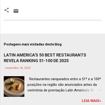
Postagens mais visitadas deste blog
LATIN AMERICA'S 50 BEST RESTAURANTS
REVELA RANKING 51-100 DE 2025
-
novembro 18, 2025
Restaurantes ranqueados entre a 51ª e a 100ª
posições na região são anunciados antes da
cerimônia de premiação Latin America’s 50
Best Restaurants 2025 , que acontecerá dia 2
LEIA MAIS»
de dezembro em Antígua, Guatemala