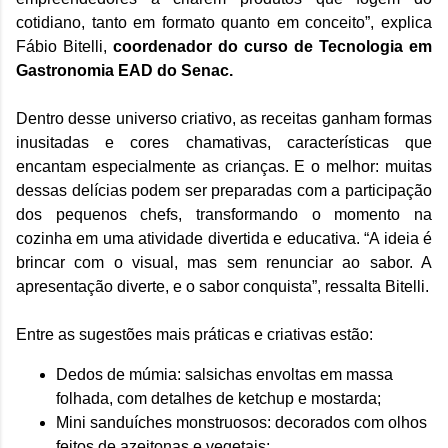
cotidiano, tanto em formato quanto em conceito”, explica
Fábio Bitelli,
coordenador do curso de Tecnologia em
Gastronomia EAD do Senac.
Dentro desse universo criativo, as receitas ganham formas
inusitadas e cores chamativas, características que
encantam especialmente as crianças. E o melhor: muitas
dessas delícias podem ser preparadas com a participação
dos pequenos chefs, transformando o momento na
cozinha em uma atividade divertida e educativa. “A ideia é
brincar com o visual, mas sem renunciar ao sabor. A
apresentação diverte, e o sabor conquista”, ressalta Bitelli.
Entre as sugestões mais práticas e criativas estão:
Dedos de múmia: salsichas envoltas em massa
folhada, com detalhes de ketchup e mostarda;
Mini sanduíches monstruosos: decorados com olhos
feitos de azeitonas e vegetais;