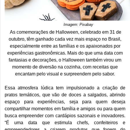
Imagem: Pixabay
As comemorações de Halloween, celebrado em
31 de
outubro
, têm ganhado cada vez mais espaço no Brasil,
especialmente entre as famílias e os apaixonados por
experiências gastronômicas. Mais do que uma data com
fantasias e decorações, o Halloween também virou um
momento de diversão na cozinha, com receitas que
encantam pelo visual e surpreendem pelo sabor.
Essa atmosfera lúdica tem impulsionado a criação de
pratos temáticos, que vão de doces a salgados, abrindo
espaço para experiências, seja para quem deseja
compartilhar momentos em família e amigos ou para quem
busca empreender com cardápios sazonais e inovadores.
“É uma data que estimula chefs, confeiteiros e
empreendedores a criarem produtos que fogem do