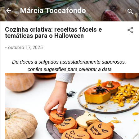
Pular para o conteúdo principal
Márcia Toccafondo
Cozinha criativa: receitas fáceis e
temáticas para o Halloween
-
outubro 17, 2025
De doces a salgados assustadoramente saborosos,
confira sugestões para celebrar a data