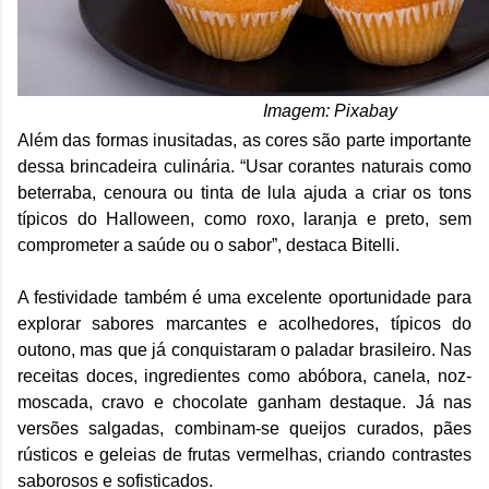
Imagem: Pixabay
Além das formas inusitadas, as cores são parte importante
dessa brincadeira culinária. “Usar corantes naturais como
beterraba, cenoura ou tinta de lula ajuda a criar os tons
típicos do Halloween, como roxo, laranja e preto, sem
comprometer a saúde ou o sabor”, destaca Bitelli.
A festividade também é uma excelente oportunidade para
explorar sabores marcantes e acolhedores, típicos do
outono, mas que já conquistaram o paladar brasileiro. Nas
receitas doces, ingredientes como abóbora, canela, noz-
moscada, cravo e chocolate ganham destaque. Já nas
versões salgadas, combinam-se queijos curados, pães
rústicos e geleias de frutas vermelhas, criando contrastes
saborosos e sofisticados.