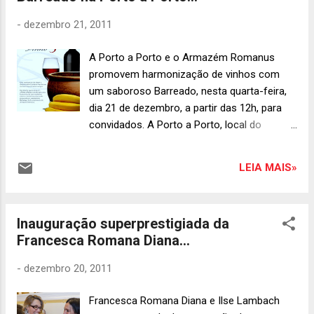
-
dezembro 21, 2011
A Porto a Porto e o Armazém Romanus
promovem harmonização de vinhos com
um saboroso Barreado, nesta quarta-feira,
dia 21 de dezembro, a partir das 12h, para
convidados. A Porto a Porto, local do
evento, fica na Av. Nossa Senhora
Aparecida, 381, em Curitiba.
LEIA MAIS»
Inauguração superprestigiada da
Francesca Romana Diana...
-
dezembro 20, 2011
Francesca Romana Diana e Ilse Lambach