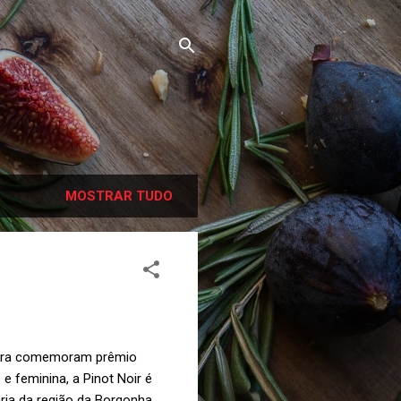
MOSTRAR TUDO
Flora comemoram prêmio
e feminina, a Pinot Noir é
ia da região da Borgonha,