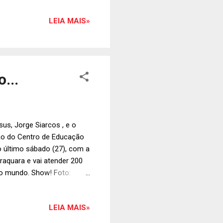
LEIA MAIS»
...
us, Jorge Siarcos , e o
ção do Centro de Educação
no último sábado (27), com a
raquara e vai atender 200
iro mundo. Show! Foto:
LEIA MAIS»