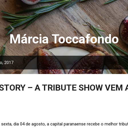
Pular para o conteúdo principal
Márcia Toccafondo
o, 2017
STORY – A TRIBUTE SHOW VEM 
 sexta, dia 04 de agosto, a capital paranaense recebe o melhor trib