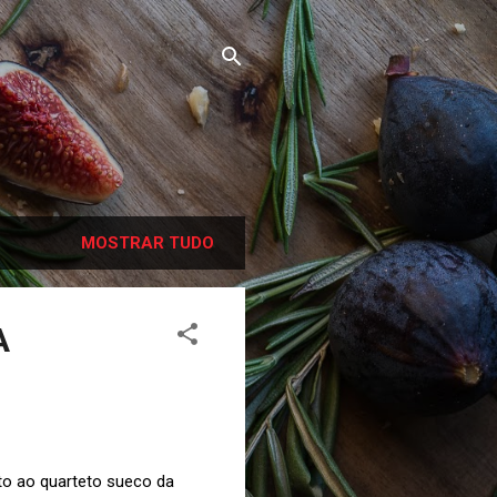
MOSTRAR TUDO
A
uto ao quarteto sueco da