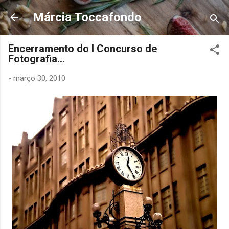
Pular para o conteúdo principal
Márcia Toccafondo
Encerramento do I Concurso de
Fotografia...
-
março 30, 2010