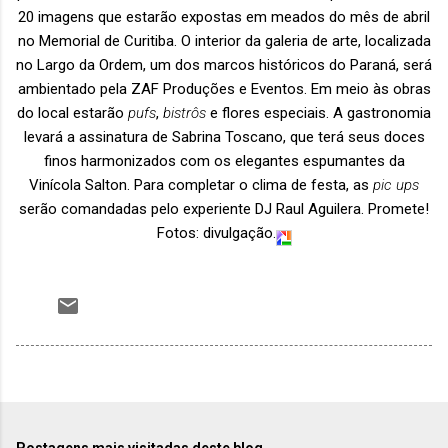
20 imagens que estarão expostas em meados do mês de abril
no Memorial de Curitiba. O interior da galeria de arte, localizada
no Largo da Ordem, um dos marcos históricos do Paraná, será
ambientado pela ZAF Produções e Eventos. Em meio às obras
do local estarão
pufs
,
bistrôs
e flores especiais. A gastronomia
levará a assinatura de Sabrina Toscano, que terá seus doces
finos harmonizados com os elegantes espumantes da
Vinícola Salton. Para completar o clima de festa, as
pic ups
serão comandadas pelo experiente DJ Raul Aguilera. Promete!
Fotos: divulgação.
Postagens mais visitadas deste blog