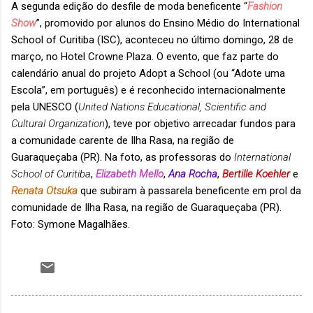
A segunda edição do desfile de moda beneficente “
Fashion
Show
”, promovido por alunos do Ensino Médio do International
School of Curitiba (ISC), aconteceu no último domingo, 28 de
março, no Hotel Crowne Plaza. O evento, que faz parte do
calendário anual do projeto Adopt a School (ou “Adote uma
Escola”, em português) e é reconhecido internacionalmente
pela UNESCO (
United Nations Educational, Scientific and
Cultural Organization
), teve por objetivo arrecadar fundos para
a comunidade carente de Ilha Rasa, na região de
Guaraqueçaba (PR). Na foto, as professoras do
International
School of Curitiba
,
Elizabeth Mello
,
Ana Rocha
,
Bertille Koehler
e
Renata Otsuka
que subiram à passarela beneficente em prol da
comunidade de Ilha Rasa, na região de Guaraqueçaba (PR).
Foto: Symone Magalhães.