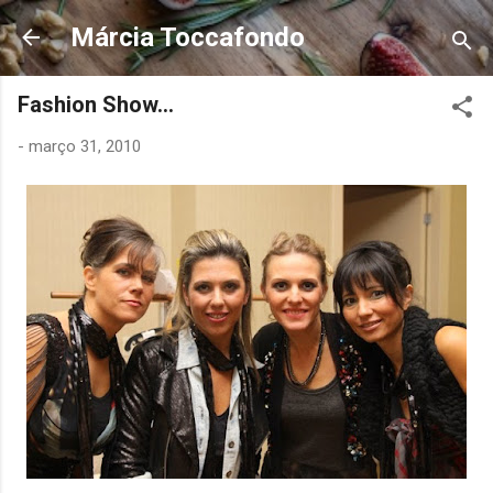
Pular para o conteúdo principal
Márcia Toccafondo
Fashion Show...
-
março 31, 2010