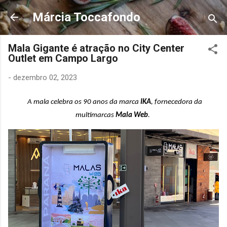
Pular para o conteúdo principal
Márcia Toccafondo
Mala Gigante é atração no City Center
Outlet em Campo Largo
-
dezembro 02, 2023
A mala celebra os 90 anos da marca
IKA
, fornecedora da
multimarcas
Mala Web
.