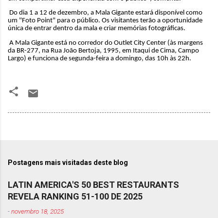
Do dia 1 a
12 de dezembro
, a Mala Gigante estará disponível como
um "Foto Point" para o público. Os visitantes terão a oportunidade
única de entrar dentro da mala e criar memórias fotográficas.
A Mala Gigante está no corredor do Outlet City Center (às margens
da
BR-277
, na
Rua João Bertoja, 1995
, em Itaqui de Cima, Campo
Largo) e funciona de segunda-feira a domingo, das 10h
às 22h
.
Postagens mais visitadas deste blog
LATIN AMERICA'S 50 BEST RESTAURANTS
REVELA RANKING 51-100 DE 2025
-
novembro 18, 2025