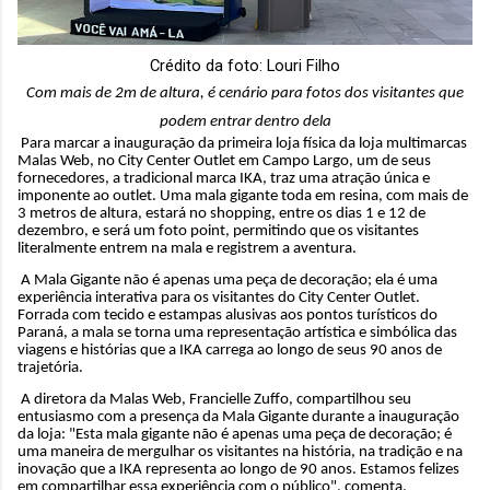
Crédito da foto: Louri Filho
Com mais de 2m de altura, é cenário para fotos dos visitantes que
podem entrar dentro dela
Para marcar a inauguração da primeira loja física da loja multimarcas
Malas Web, no City Center Outlet em Campo Largo, um de seus
fornecedores, a tradicional marca IKA, traz uma atração única e
imponente ao outlet. Uma mala gigante toda em resina, com mais de
3 metros de altura, estará no shopping, entre os dias 1 e
12 de
dezembro
, e será um foto point, permitindo que os visitantes
literalmente entrem na mala e registrem a aventura.
A Mala Gigante não é apenas uma peça de decoração; ela é uma
experiência interativa para os visitantes do City Center Outlet.
Forrada com tecido e estampas alusivas aos pontos turísticos do
Paraná, a mala se torna uma representação artística e simbólica das
viagens e histórias que a IKA carrega ao longo de seus 90 anos de
trajetória.
A diretora da Malas Web, Francielle Zuffo, compartilhou seu
entusiasmo com a presença da Mala Gigante durante a inauguração
da loja: "Esta mala gigante não é apenas uma peça de decoração; é
uma maneira de mergulhar os visitantes na história, na tradição e na
inovação que a IKA representa ao longo de 90 anos. Estamos felizes
em compartilhar essa experiência com o público", comenta.