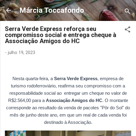
Pular para o conteúdo principal
Márcia Toccafondo
Serra Verde Express reforça seu
compromisso social e entrega cheque à
Associação Amigos do HC
-
julho 19, 2023
Nesta quarta-feira, a
Serra Verde Express
, empresa de
turismo rodoferroviário, reafirma seu compromisso com a
responsabilidade social ao entregar um cheque no valor de
R$2.564,00 para a
Associação Amigos do HC
. O montante
corresponde ao resultado da venda de pacotes "Pôr do Sol" do
mês de junho deste ano, em que um real de cada venda foi
destinado à Associação.