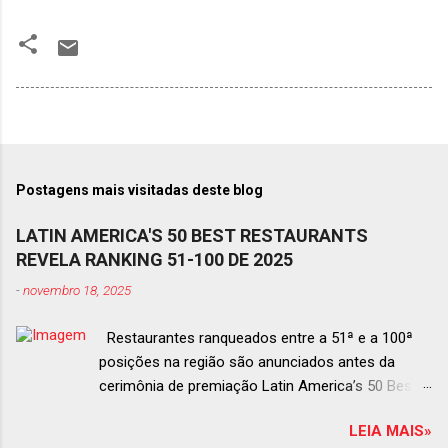
Postagens mais visitadas deste blog
LATIN AMERICA'S 50 BEST RESTAURANTS
REVELA RANKING 51-100 DE 2025
-
novembro 18, 2025
Restaurantes ranqueados entre a 51ª e a 100ª
posições na região são anunciados antes da
cerimônia de premiação Latin America’s 50 Best
Restaurants 2025 , que acontecerá dia 2 de
LEIA MAIS»
dezembro em Antígua, Guatemala