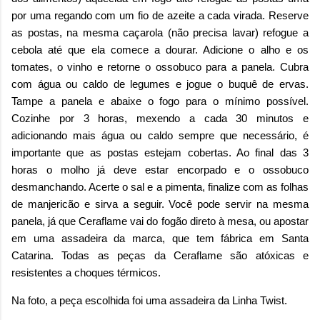
por uma regando com um fio de azeite a cada virada. Reserve
as postas, na mesma caçarola (não precisa lavar) refogue a
cebola até que ela comece a dourar. Adicione o alho e os
tomates, o vinho e retorne o ossobuco para a panela. Cubra
com água ou caldo de legumes e jogue o buquê de ervas.
Tampe a panela e abaixe o fogo para o mínimo possível.
Cozinhe por 3 horas, mexendo a cada 30 minutos e
adicionando mais água ou caldo sempre que necessário, é
importante que as postas estejam cobertas. Ao final das 3
horas o molho já deve estar encorpado e o ossobuco
desmanchando. Acerte o sal e a pimenta, finalize com as folhas
de manjericão e sirva a seguir. Você pode servir na mesma
panela, já que Ceraflame vai do fogão direto à mesa, ou apostar
em uma assadeira da marca, que tem fábrica em Santa
Catarina. Todas as peças da Ceraflame são atóxicas e
resistentes a choques térmicos.
Na foto, a peça escolhida foi uma assadeira da Linha Twist.