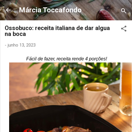
Pular para o conteúdo principal
Márcia Toccafondo
Ossobuco: receita italiana de dar algua
na boca
-
junho 13, 2023
Fácil de fazer, receita rende 4 porções!