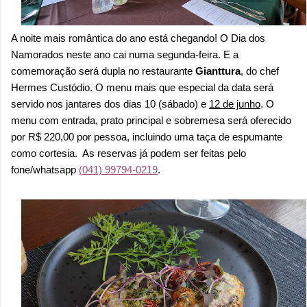
A noite mais romântica do ano está chegando! O Dia dos
Namorados neste ano cai numa segunda-feira. E a
comemoração será dupla no restaurante
Gianttura
, do chef
Hermes Custódio. O menu mais que especial da data será
servido nos jantares dos dias 10 (sábado) e
12 de junho
. O
menu com entrada, prato principal e sobremesa será oferecido
por R$ 220,00 por pessoa, incluindo uma taça de espumante
como cortesia. As reservas já podem ser feitas pelo
fone/whatsapp
(
041) 99794-0219
.