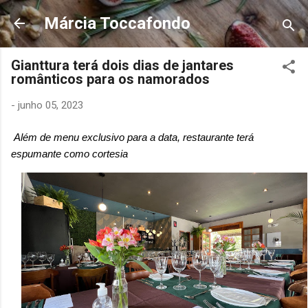
Pular para o conteúdo principal
Márcia Toccafondo
Gianttura terá dois dias de jantares
românticos para os namorados
-
junho 05, 2023
Além de menu exclusivo para a data, restaurante terá
espumante como cortesia