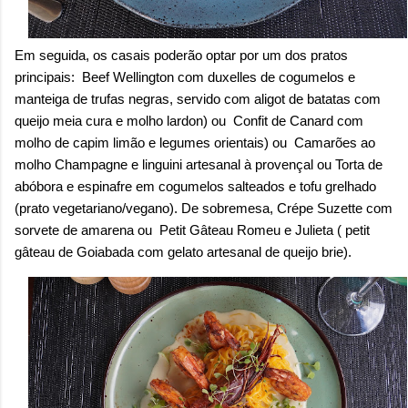
Em seguida, os casais poderão optar por um dos pratos
principais: Beef Wellington com duxelles de cogumelos e
manteiga de trufas negras, servido com aligot de batatas com
queijo meia cura e molho lardon) ou Confit de Canard com
molho de capim limão e legumes orientais) ou Camarões ao
molho Champagne e linguini artesanal à provençal ou Torta de
abóbora e espinafre em cogumelos salteados e tofu grelhado
(prato vegetariano/vegano). De sobremesa, Crépe Suzette com
sorvete de amarena ou Petit Gâteau Romeu e Julieta ( petit
gâteau de Goiabada com gelato artesanal de queijo brie).