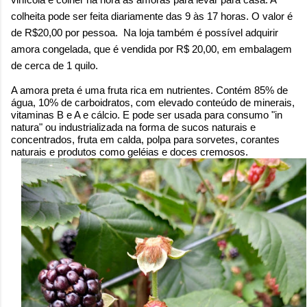
colheita pode ser feita diariamente das 9 às 17 horas. O valor é
de R$20,00 por pessoa.
Na loja também é possível adquirir
amora congelada, que é vendida por R$ 20,00, em embalagem
de cerca de 1 quilo.
A amora preta é uma fruta rica em nutrientes. Contém 85% de
água, 10% de carboidratos, com elevado conteúdo de minerais,
vitaminas B e A e cálcio. E pode ser usada para consumo "in
natura" ou industrializada na forma de sucos naturais e
concentrados, fruta em calda, polpa para sorvetes, corantes
naturais e produtos como geléias e doces cremosos.