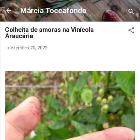
Pular para o conteúdo principal
Márcia Toccafondo
Colheita de amoras na Vinícola
Araucária
-
dezembro 20, 2022