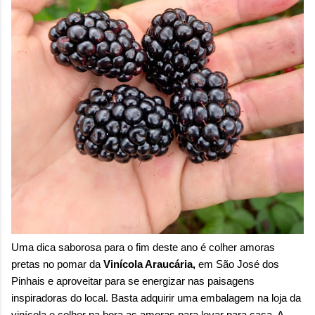
Uma dica saborosa para o fim deste ano é colher amoras
pretas no pomar da
Vinícola Araucária,
em São José dos
Pinhais e aproveitar para se energizar nas paisagens
inspiradoras do local.
Basta adquirir uma embalagem na loja da
vinícola e colher na hora as amoras para levar para casa. A