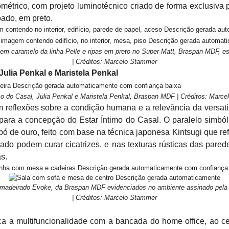
ométrico, com projeto luminotécnico criado de forma exclusiva 
pado, em preto.
 em caramelo da linha Pelle e ripas em preto no Super Matt, Braspan MDF, 
| Créditos: Marcelo Stammer
Julia Penkal e Maristela Penkal
mo do Casal, Julia Penkal e Maristela Penkal, Braspan MDF | Créditos: Marc
 reflexões sobre a condição humana e a relevância da versati
 para a concepção do Estar Íntimo do Casal. O paralelo simbó
pó de ouro, feito com base na técnica japonesa Kintsugi que 
do podem curar cicatrizes, e nas texturas rústicas das pared
s.
 amadeirado Evoke, da Braspan MDF evidenciados no ambiente assinado pela d
| Créditos: Marcelo Stammer
 a multifuncionalidade com a bancada do home office, ao ce