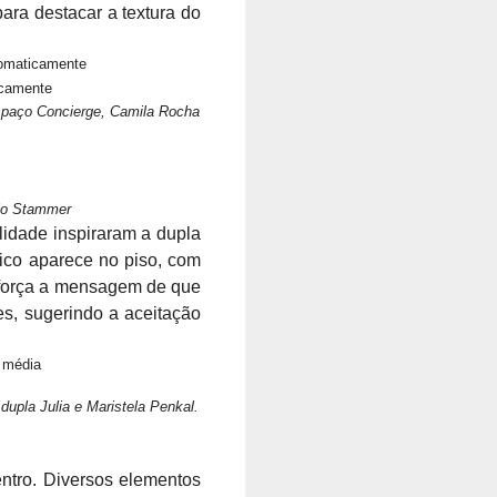
para destacar a textura do
espaço Concierge, Camila Rocha
elo Stammer
lidade inspiraram a dupla
lico aparece no piso, com
reforça a mensagem de que
es, sugerindo a aceitação
upla Julia e Maristela Penkal.
ntro. Diversos elementos