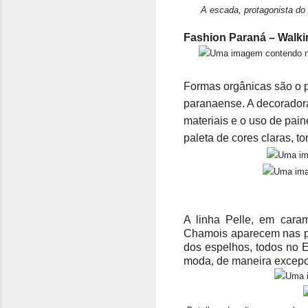
A escada, protagonista do
Fashion Paraná – Walki
Formas orgânicas são o p
paranaense. A decoradora
materiais e o uso de pai
paleta de cores claras, t
A linha Pelle, em cara
Chamois aparecem nas pa
dos espelhos, todos no E
moda, de maneira excepc