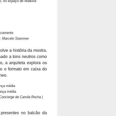
, no espaço de Walkiria
s: Marcelo Stammer
lve a história da mostra.
nado a tons neutros como
, a arquiteta explora os
do o formato em caixa do
neo.
Concierge de Camila Rocha |
 presentes no balcão da