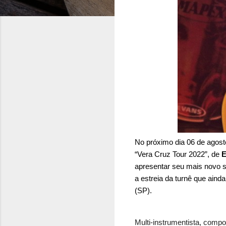
No próximo dia 06 de agosto
“Vera Cruz Tour 2022”, de
E
apresentar seu mais novo s
a estreia da turnê que aind
(SP).
Multi-instrumentista, compo