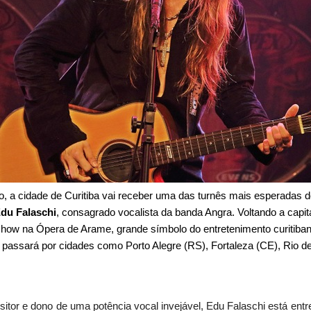
, a cidade de Curitiba vai receber uma das turnês mais esperadas d
du Falaschi
, consagrado vocalista da banda Angra. Voltando a capit
how na Ópera de Arame, grande símbolo do entretenimento curitiba
a passará por cidades como Porto Alegre (RS), Fortaleza (CE), Rio d
sitor e dono de uma potência vocal invejável, Edu Falaschi está en