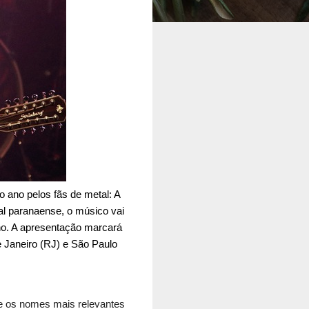
o ano pelos fãs de metal: A
al paranaense, o músico vai
no. A apresentação marcará
e Janeiro (RJ) e São Paulo
tre os nomes mais relevantes