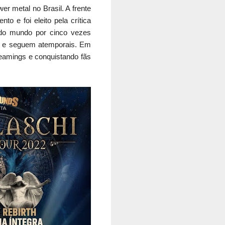
r metal no Brasil. A frente
 e foi eleito pela crítica
 do mundo por cinco vezes
lo e seguem atemporais. Em
eamings e conquistando fãs