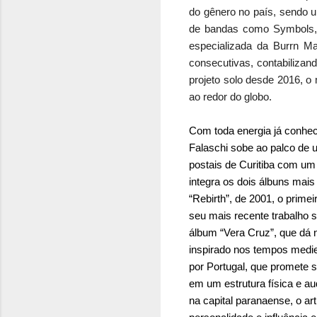
do gênero no país, sendo u
de bandas como Symbols, A
especializada da Burrn M
consecutivas, contabiliza
projeto solo desde 2016, 
ao redor do globo.
Com toda energia já conhe
Falaschi sobe ao palco de 
postais de Curitiba com um 
integra os dois álbuns mais 
“Rebirth”, de 2001, o prime
seu mais recente trabalho s
álbum “Vera Cruz”, que dá 
inspirado nos tempos medie
por Portugal, que promete 
em um estrutura física e au
na capital paranaense, o art