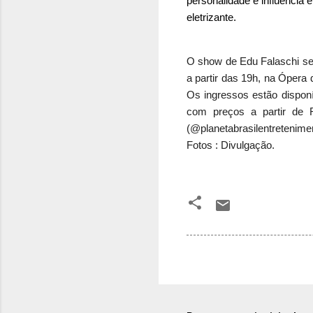
personalidade e influência
eletrizante.
O show de Edu Falaschi ser
a partir das 19h, na Ópera
Os ingressos estão disponí
com preços a partir de R
(@planetabrasilentretenime
Fotos : Divulgação.