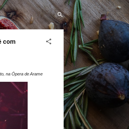
nê com
sto, na Ópera de Arame