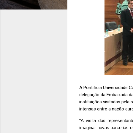
A Pontifícia Universidade C
delegação da Embaixada da
instituições visitadas pela
intensas entre a nação eur
“A visita dos representan
imaginar novas parcerias e