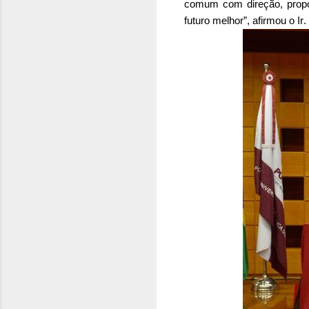
comum com direção, propó
futuro melhor”, afirmou o Ir.