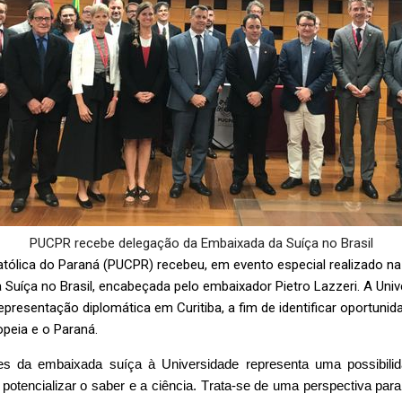
PUCPR recebe delegação da Embaixada da Suíça no Brasil
atólica do Paraná (PUCPR) recebeu, em evento especial realizado na 
 Suíça no Brasil, encabeçada pelo embaixador Pietro
Lazzeri
. A Uni
 representação diplomática em Curitiba, a fim de identificar oportun
opeia e o Paraná.
tes da embaixada suíça à Universidade representa uma possibilidad
 potencializar o saber e a ciência. Trata-se de uma perspectiva par