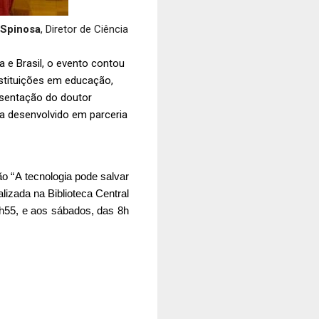
 Spinosa
, Diretor de Ciência
a e Brasil, o evento contou
nstituições em educação,
esentação do doutor
sa desenvolvido em parceria
ão “
A tecnologia pode salvar 
izada na Biblioteca 
Central 
h55, e aos sábados, das 8h 