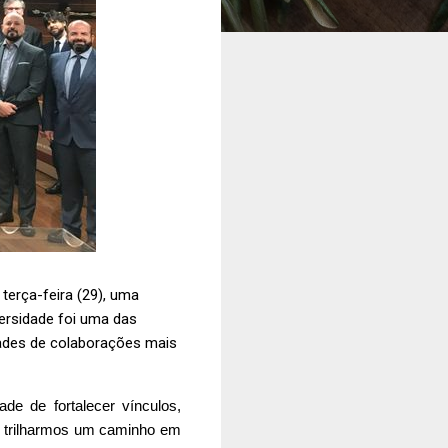
terça-feira (29), uma
versidade foi uma das
idades de colaborações mais
e de fortalecer vínculos, 
a trilharmos um caminho em 