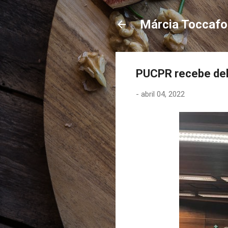
Márcia Toccaf
PUCPR recebe del
-
abril 04, 2022