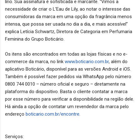
lírio. Sua assinatura é sofisticada e marcante. “Vimos a
necessidade de criar o L’Eau de Lily, ao notar o interesse das
consumidoras da marca em uma opção da fragrância menos
intensa, que possa ser usada no dia a dia, e mais acessível”
explica Letícia Schwartz, Diretora de Categoria em Perfumaria
Feminina do Grupo Boticário.
Os itens são encontrados em todas as lojas físicas e no e-
commerce da marca, no link
www.boticario.com.br
, além do
aplicativo Boticário, disponível para as versões Android e iOS.
Também é possível fazer pedidos via WhatsApp pelo número
0800 744 0010 – número oficial e seguro – diretamente na
plataforma do dispositivo. Basta o cliente contatar a marca
por esse número para verificar a disponibilidade na região dele.
Há ainda a opção de contatar um revendedor da marca pelo
endereço
boticario.com.br/encontre
.
Serviços: