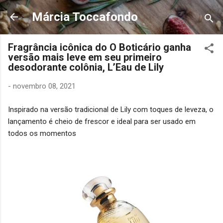
Pular para o conteúdo principal
Márcia Toccafondo
Fragrância icônica do O Boticário ganha
versão mais leve em seu primeiro
desodorante colônia, L’Eau de Lily
-
novembro 08, 2021
Inspirado na versão tradicional de Lily com toques de leveza, o
lançamento é cheio de frescor e ideal para ser usado em
todos os momentos