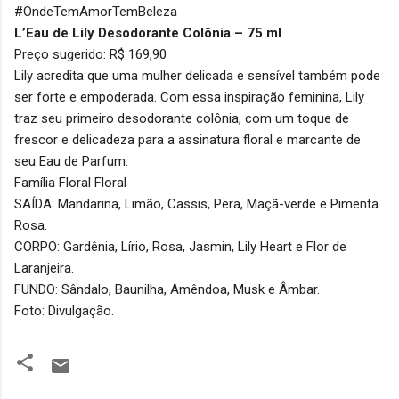
#OndeTemAmorTemBeleza
L’Eau de Lily Desodorante Colônia – 75 ml
Preço sugerido: R$ 169,90
Lily acredita que uma mulher delicada e sensível também pode
ser forte e empoderada. Com essa inspiração feminina, Lily
traz seu primeiro desodorante colônia, com um toque de
frescor e delicadeza para a assinatura floral e marcante de
seu Eau de Parfum.
Família Floral Floral
SAÍDA: Mandarina, Limão, Cassis, Pera, Maçã-verde e Pimenta
Rosa.
CORPO: Gardênia, Lírio, Rosa, Jasmin, Lily Heart e Flor de
Laranjeira.
FUNDO: Sândalo, Baunilha, Amêndoa, Musk e Âmbar.
Foto: Divulgação.