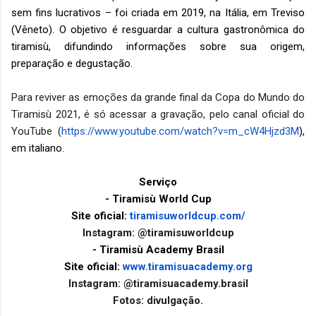
sem fins lucrativos – foi criada em 2019, na Itália, em Treviso
(Vêneto). O objetivo é resguardar a cultura gastronômica do
tiramisù, difundindo informações sobre sua origem,
preparação e degustação.
Para reviver as emoções da grande final da Copa do Mundo do
Tiramisù 2021, é só acessar a gravação, pelo canal oficial do
YouTube (
https://www.youtube.com/
watch?v=m_cW4Hjzd3M
),
em italiano.
Serviço
- Tiramisù World Cup
Site oficial:
tiramisuworldcup.com/
Instagram: @tiramisuworldcup
- Tiramisù Academy Brasil
Site oficial:
www.tiramisuacademy.org
Instagram: @tiramisuacademy.brasil
Fotos: divulgação.