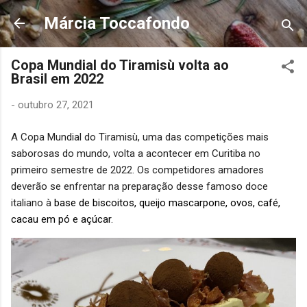
Pular para o conteúdo principal
Márcia Toccafondo
Copa Mundial do Tiramisù volta ao
Brasil em 2022
-
outubro 27, 2021
A Copa Mundial do Tiramisù, uma das competições mais
saborosas do mundo, volta a acontecer em Curitiba no
primeiro semestre de 2022. Os competidores amadores
deverão se enfrentar na preparação desse famoso doce
italiano à
base de biscoitos, queijo mascarpone, ovos, café,
cacau em pó e açúcar.