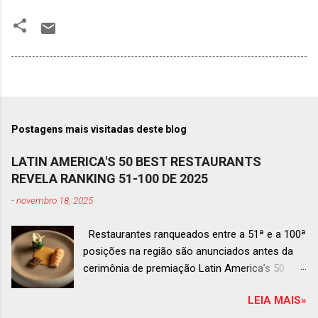
Postagens mais visitadas deste blog
LATIN AMERICA'S 50 BEST RESTAURANTS
REVELA RANKING 51-100 DE 2025
-
novembro 18, 2025
Restaurantes ranqueados entre a 51ª e a 100ª
posições na região são anunciados antes da
cerimônia de premiação Latin America’s 50
Best Restaurants 2025 , que acontecerá dia 2
LEIA MAIS»
de dezembro em Antígua, Guatemala