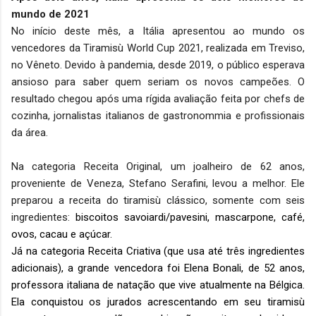
mundo de 2021
No início deste mês, a Itália apresentou ao mundo os
vencedores da Tiramisù World Cup 2021, realizada em Treviso,
no Vêneto. Devido à pandemia, desde 2019, o público esperava
ansioso para saber quem seriam os novos campeões. O
resultado chegou após uma rígida avaliação feita por chefs de
cozinha, jornalistas italianos de gastronommia e profissionais
da área.
Na categoria Receita Original, um joalheiro de 62 anos,
proveniente de Veneza, Stefano Serafini, levou a melhor. Ele
preparou a receita do tiramisù clássico, somente com seis
ingredientes:
biscoitos savoiardi/pavesini, mascarpone, café,
ovos, cacau e açúcar.
Já na categoria Receita Criativa (que usa até três ingredientes
adicionais), a grande vencedora foi Elena Bonali, de 52 anos,
professora italiana de natação que vive atualmente na Bélgica.
Ela conquistou os jurados acrescentando em seu tiramisù