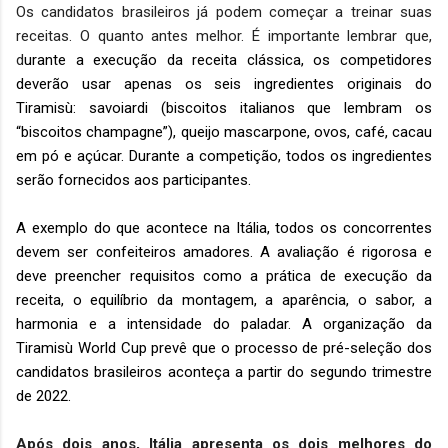
Os candidatos brasileiros já podem começar a treinar suas
receitas. O quanto antes melhor. É importante lembrar que,
d
urante a execução da receita clássica, os competidores
deverão usar apenas os seis ingredientes originais do
Tiramisù: savoiardi (biscoitos italianos que lembram os
“biscoitos champagne”), queijo mascarpone, ovos, café, cacau
em pó e açúcar. Durante a competição, todos os ingredientes
serão fornecidos aos participantes.
A exemplo do que acontece na Itália, todos os concorrentes
devem ser confeiteiros amadores. A avaliação é rigorosa e
deve preencher requisitos como a prática de execução da
receita, o equilíbrio da montagem, a aparência, o sabor, a
harmonia e a intensidade do paladar. A organização da
Tiramisù World Cup prevê que o processo de pré-seleção dos
candidatos brasileiros aconteça a partir do segundo trimestre
de 2022.
Após dois anos, Itália apresenta os dois melhores do