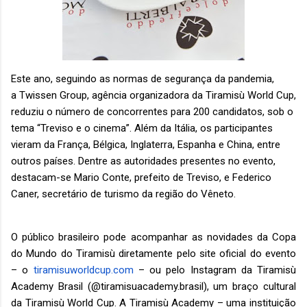
Este ano, seguindo as normas de segurança da pandemia,
a
Twissen Group, agência organizadora da Tiramisù World Cup
,
reduziu o número de concorrentes para 200 candidatos, sob o
tema “Treviso e o cinema”. Além da Itália, os participantes
vieram da França, Bélgica, Inglaterra, Espanha e China, entre
outros países.
Dentre as autoridades presentes no evento,
destacam-se Mario Conte, prefeito de Treviso, e Federico
Caner, secretário de turismo da região do Vêneto.
O público brasileiro pode acompanhar as novidades da Copa
do Mundo do Tiramisù diretamente pelo site oficial do evento
– o
tiramisuworldcup.com
– ou pelo Instagram da Tiramisù
Academy Brasil (@tiramisuacademy.brasil), um braço cultural
da Tiramisù World Cup. A Tiramisù Academy – uma instituição