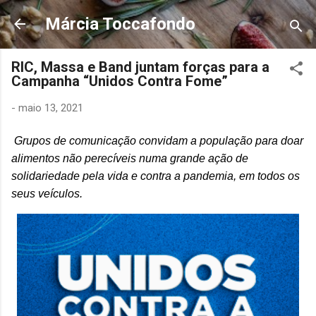
Pular para o conteúdo principal
Márcia Toccafondo
RIC, Massa e Band juntam forças para a
Campanha “Unidos Contra Fome”
-
maio 13, 2021
Grupos de comunicação convidam a população para doar
alimentos não perecíveis numa grande ação de
solidariedade pela vida e contra a pandemia, em todos os
seus veículos.