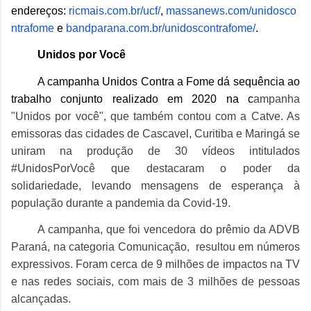
endereços:
ricmais.com.br/ucf/
,
massanews.com/unidosco
ntrafome
e
bandparana.com.br/
unidoscontrafome/
.
Unidos por Você
A campanha Unidos Contra a Fome dá sequência ao
trabalho conjunto realizado em 2020 na c
ampanha
"Unidos por você", que também contou com a Catve. As
emissoras das cidades de Cascavel, Curitiba e Maringá se
uniram na produção de 30 vídeos intitulados
#UnidosPorVocê que destacaram o poder da
solidariedade, levando mensagens de esperança à
população durante a pandemia da Covid-19.
A campanha, que foi vencedora do prêmio da ADVB
Paraná, na categoria Comunicação, resultou em números
expressivos. Foram cerca de 9 milhões de impactos na TV
e nas redes sociais, com mais de 3 milhões de pessoas
alcançadas.