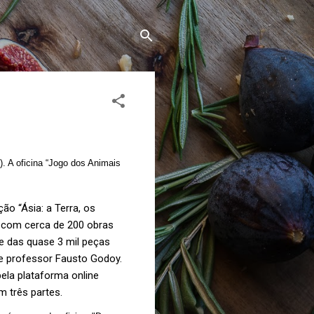
. A oficina “Jogo dos Animais
ão “Ásia: a Terra, os
 com cerca de 200 obras
te das quase 3 mil peças
e professor Fausto Godoy.
pela plataforma online
m três partes.