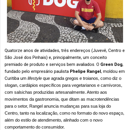
Quatorze anos de atividades, três endereços (Juvevê, Centro e
São José dos Pinhais) e, principalmente, um conceito
premiado de produto e serviços bem avaliados. O
Green Dog
,
fundado pelo empresário paulista
Phelipe Rangel
, moldou em
Curitiba um
lifestyle
que agrada gregos e troianos, como diz o
slogan, cardápios específicos para vegetarianos e carnívoros,
com salsichas produzidas artesanalmente. Atento aos
movimentos da gastronomia, que ditam as macrotendências
para o setor, Rangel anuncia mudanças para sua loja do
Centro, tanto na localização, como no formato do novo espaço,
além do estilo de atendimento, alinhado com o novo
comportamento do consumidor.