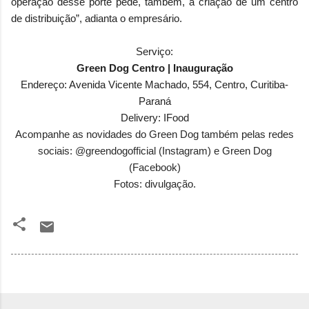
operação desse porte pede, também, a criação de um centro
de distribuição”, adianta o empresário.
Serviço:
Green Dog Centro | Inauguração
Endereço: Avenida Vicente Machado, 554, Centro, Curitiba-
Paraná
Delivery: IFood
Acompanhe as novidades do Green Dog também pelas redes
sociais: @greendogofficial (Instagram) e Green Dog
(Facebook)
Fotos: divulgação.