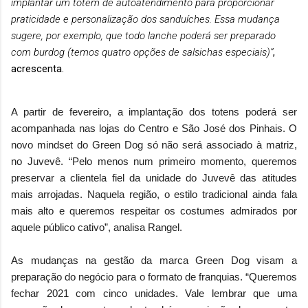
implantar um totem de autoatendimento para proporcionar
praticidade e personalização dos sanduíches. Essa mudança
sugere, por exemplo, que todo lanche poderá ser preparado
com burdog (temos quatro opções de salsichas especiais)”
,
acrescenta.
A partir de fevereiro, a implantação dos totens poderá ser
acompanhada nas lojas do Centro e São José dos Pinhais. O
novo mindset do Green Dog só não será associado à matriz,
no Juvevê. “Pelo menos num primeiro momento, queremos
preservar a clientela fiel da unidade do Juvevê das atitudes
mais arrojadas. Naquela região, o estilo tradicional ainda fala
mais alto e queremos respeitar os costumes admirados por
aquele público cativo”, analisa Rangel.
As mudanças na gestão da marca Green Dog visam a
preparação do negócio para o formato de franquias. “Queremos
fechar 2021 com cinco unidades. Vale lembrar que uma