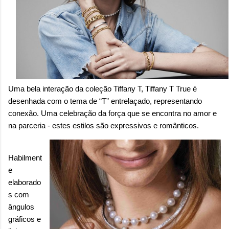
Uma bela
interação
da coleção Tiffany T, Tiffany T True é
desenhada com o tema de “T” entrelaçado, representando
conexão. Uma celebração da força que se encontra no amor e
na parceria - estes estilos são expressivos e românticos.
Habilment
e
elaborado
s com
ângulos
gráficos e