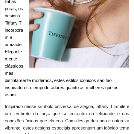
linhas
puras, os
designs
Tiffany T
incorpora
m a
amizade.
Elegante
mente
clássicos,
mas
distintamente modernos, estes estilos icônicos são tão
inspiradores e empoderadores quanto as mulheres que os
usam.
Inspirado nesse símbolo universal de alegria, Tiffany T Smile é
um lembrete da força que se encontra na felicidade e nas
conexões únicas que ela cria. Com design delicado e natureza
vibrante, estes designs especiais apresentam um icônico tema