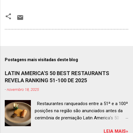
Postagens mais visitadas deste blog
LATIN AMERICA'S 50 BEST RESTAURANTS
REVELA RANKING 51-100 DE 2025
-
novembro 18, 2025
Restaurantes ranqueados entre a 51ª e a 100ª
posições na região são anunciados antes da
cerimônia de premiação Latin America’s 50
Best Restaurants 2025 , que acontecerá dia 2
LEIA MAIS»
de dezembro em Antígua, Guatemala