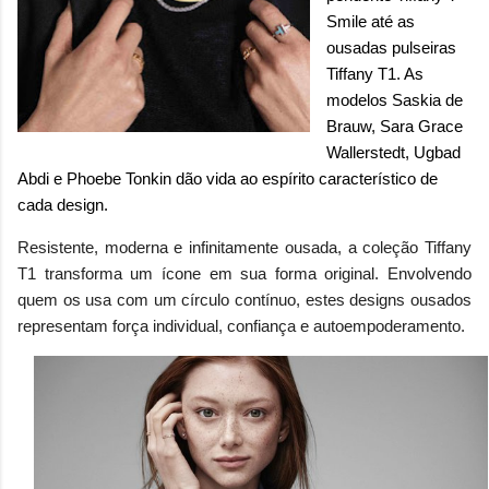
Smile até as
ousadas pulseiras
Tiffany T1. As
modelos Saskia de
Brauw, Sara Grace
Wallerstedt, Ugbad
Abdi e Phoebe Tonkin dão vida ao espírito característico de
cada design.
Resistente, moderna e infinitamente ousada, a coleção Tiffany
T1 transforma um ícone em sua forma original. Envolvendo
quem os usa com um círculo contínuo, estes designs ousados
representam força individual, confiança e autoempoderamento.