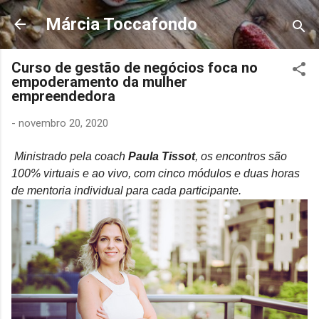
Pular para o conteúdo principal
Márcia Toccafondo
Curso de gestão de negócios foca no
empoderamento da mulher
empreendedora
-
novembro 20, 2020
Ministrado pela coach
Paula Tissot
, os encontros são
100% virtuais e ao vivo, com cinco módulos e duas horas
de mentoria individual para cada participante.