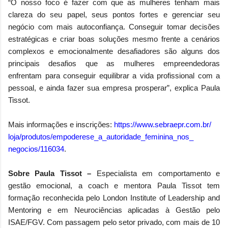
“O nosso foco é fazer com que as mulheres tenham mais
clareza do seu papel, seus pontos fortes e gerenciar seu
negócio com mais autoconfiança. Conseguir tomar decisões
estratégicas e criar boas soluções mesmo frente a cenários
complexos e emocionalmente desafiadores são alguns dos
principais desafios que as mulheres empreendedoras
enfrentam para conseguir equilibrar a vida profissional com a
pessoal, e ainda fazer sua empresa prosperar”, explica Paula
Tissot.
Mais informações e inscrições:
https://www.sebraepr.com.br/
loja/produtos/empoderese_a_
autoridade_feminina_nos_
negocios/116034
.
Sobre Paula Tissot –
Especialista em comportamento e
gestão emocional, a coach e mentora Paula Tissot tem
formação reconhecida pelo London Institute of Leadership and
Mentoring e em Neurociências aplicadas à Gestão pelo
ISAE/FGV. Com passagem pelo setor privado, com mais de 10