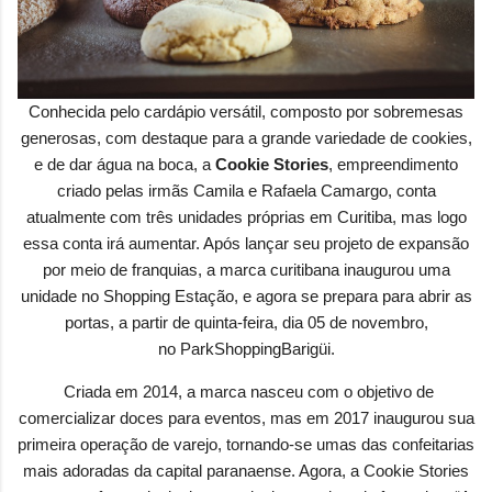
Conhecida pelo cardápio versátil, composto por sobremesas
generosas, com destaque para a grande variedade de cookies,
e de dar água na boca, a
Cookie Stories
, empreendimento
criado pelas irmãs Camila e Rafaela Camargo, conta
atualmente com três unidades próprias em Curitiba, mas logo
essa conta irá aumentar. Após lançar seu projeto de expansão
por meio de franquias, a marca curitibana inaugurou uma
unidade no Shopping Estação, e agora se prepara para abrir as
portas, a partir de quinta-feira, dia 05 de novembro,
no
ParkShoppingBarigüi
.
Criada em 2014, a marca nasceu com o objetivo de
comercializar doces para eventos, mas em 2017 inaugurou sua
primeira operação de varejo, tornando-se umas das confeitarias
mais adoradas da capital paranaense. Agora, a Cookie Stories