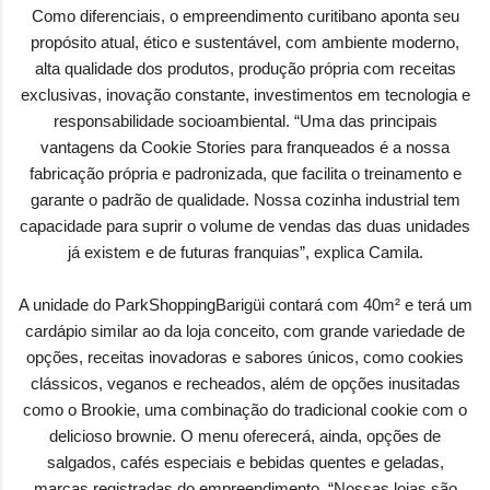
Como diferenciais, o empreendimento curitibano aponta seu
propósito atual, ético e sustentável, com ambiente moderno,
alta qualidade dos produtos, produção própria com receitas
exclusivas, inovação constante, investimentos em tecnologia e
responsabilidade socioambiental. “Uma das principais
vantagens da Cookie Stories para franqueados é a nossa
fabricação própria e padronizada, que facilita o treinamento e
garante o padrão de qualidade. Nossa cozinha industrial tem
capacidade para suprir o volume de vendas das duas unidades
já existem e de futuras franquias”, explica Camila.
A unidade do ParkShoppingBarigüi contará com 40m² e terá um
cardápio similar ao da loja conceito, com grande variedade de
opções, receitas inovadoras e sabores únicos, como cookies
clássicos, veganos e recheados, além de opções inusitadas
como o Brookie, uma combinação do tradicional cookie com o
delicioso brownie. O menu oferecerá, ainda, opções de
salgados, cafés especiais e bebidas quentes e geladas,
marcas registradas do empreendimento. “Nossas lojas são