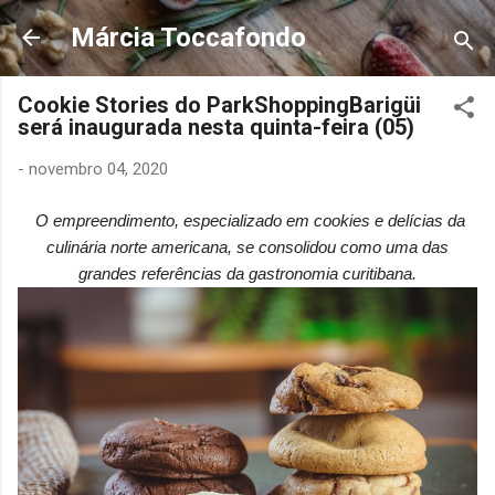
Pular para o conteúdo principal
Márcia Toccafondo
Cookie Stories do ParkShoppingBarigüi
será inaugurada nesta quinta-feira (05)
-
novembro 04, 2020
O empreendimento, especializado em cookies e delícias da
culinária norte americana, se consolidou como uma das
grandes referências da gastronomia curitibana.