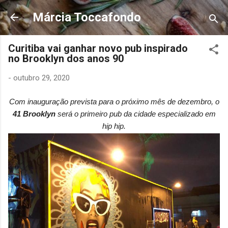
Pular para o conteúdo principal
Márcia Toccafondo
Curitiba vai ganhar novo pub inspirado
no Brooklyn dos anos 90
-
outubro 29, 2020
Com inauguração prevista para o próximo mês de dezembro, o
41 Brooklyn
será o primeiro pub da cidade especializado em
hip hip.