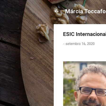
Márcia Toccaf
ESIC Internaciona
-
setembro 16, 2020