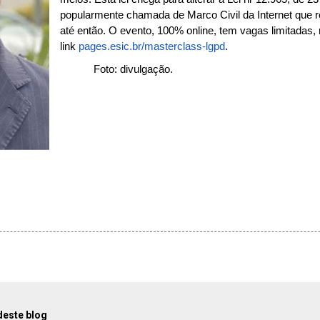
popularmente chamada de Marco Civil da Internet que 
até então.
O evento, 100% online, tem vagas limitadas, 
link
pages.esic.br/
masterclass-lgpd
.
Foto: divulgação.
deste blog