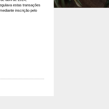
regulava estas transações
mediante inscrição pelo