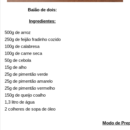
Baião de dois:
Ingredientes:
500g de arroz
250g de feijão fradinho cozido
100g de calabresa
100g de carne seca
50g de cebola
15g de alho
25g de pimentão verde
25g de pimentão amarelo
25g de pimentão vermelho
150g de queijo coalho
1,3 litro de água
2 colheres de sopa de óleo
Modo de Prep