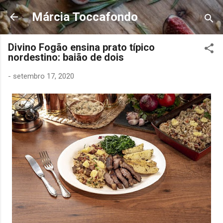
Pular para o conteúdo
Márcia Toccafondo
Divino Fogão ensina prato típico
nordestino: baião de dois
-
setembro 17, 2020