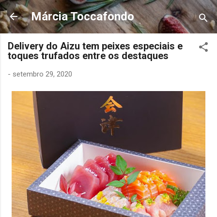
Pular para o conteúdo principal
Márcia Toccafondo
Delivery do Aizu tem peixes especiais e
toques trufados entre os destaques
-
setembro 29, 2020