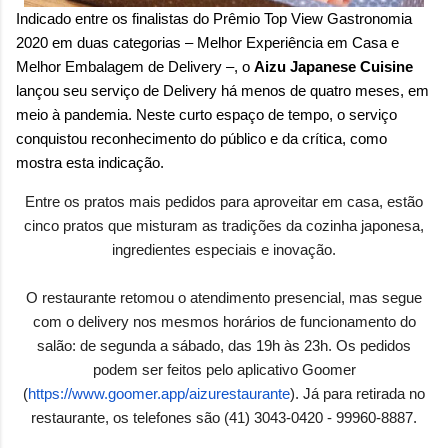
Indicado entre os finalistas do Prêmio Top View Gastronomia
2020 em duas categorias – Melhor Experiência em Casa e
Melhor Embalagem de Delivery –, o
Aizu Japanese Cuisine
lançou seu serviço de Delivery há menos de quatro meses, em
meio à pandemia. Neste curto espaço de tempo, o serviço
conquistou reconhecimento do público e da crítica, como
mostra esta indicação.
Entre os pratos mais pedidos para aproveitar em casa, estão
cinco pratos que misturam as tradições da cozinha japonesa,
ingredientes especiais e inovação.
O restaurante retomou o atendimento presencial, mas segue
com o delivery nos mesmos horários de funcionamento do
salão: de segunda a sábado, das 19h às 23h. Os pedidos
podem ser feitos pelo aplicativo Goomer
(
https://www.goomer.app/
aizurestaurante
). Já para retirada no
restaurante, os telefones são (41) 3043-0420 - 99960-8887.