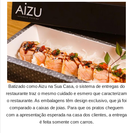
Batizado como Aizu na Sua Casa, o sistema de entregas do
restaurante traz o mesmo cuidado e esmero que caracterizam
o restaurante. As embalagens têm design exclusivo, que já foi
comparado a caixas de joias. Para que os pratos cheguem
com a apresentação esperada na casa dos clientes, a entrega
é feita somente com carros.