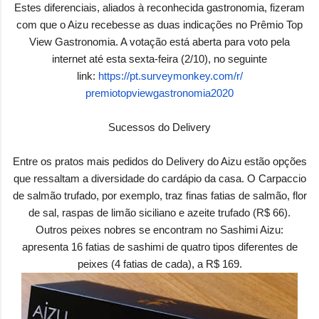
Estes diferenciais, aliados à reconhecida gastronomia, fizeram
com que o Aizu recebesse as duas indicações no Prêmio Top
View Gastronomia. A votação está aberta para voto pela
internet até esta sexta-feira (2/10), no seguinte
link:
https://pt.surveymonkey.com/r/
premiotopviewgastronomia2020
Sucessos do Delivery
Entre os pratos mais pedidos do Delivery do Aizu estão opções
que ressaltam a diversidade do cardápio da casa. O Carpaccio
de salmão trufado, por exemplo, traz finas fatias de salmão, flor
de sal, raspas de limão siciliano e azeite trufado (R$ 66).
Outros peixes nobres se encontram no Sashimi Aizu:
apresenta 16 fatias de sashimi de quatro tipos diferentes de
peixes (4 fatias de cada), a R$ 169.