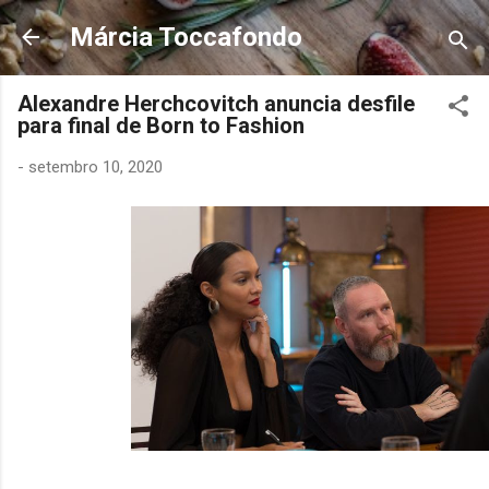
Pular para o conteúdo principal
Márcia Toccafondo
Alexandre Herchcovitch anuncia desfile
para final de Born to Fashion
-
setembro 10, 2020