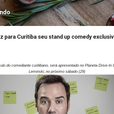
Pular para o conteúdo principal
ondo
az para Curitiba seu stand up comedy exclusiv
ulo do comediante curitibano, será apresentado no Planeta Drive-In C
Leminski, no próximo sábado (29)