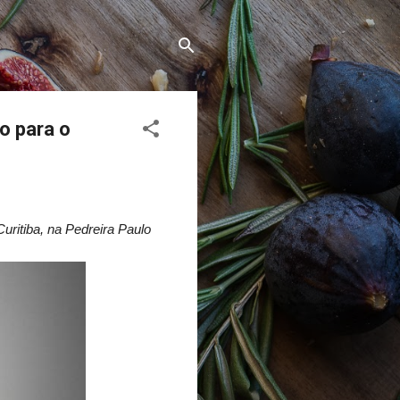
o para o
uritiba, na Pedreira Paulo