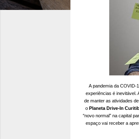
A pandemia da COVID-19 
experiências é inevitável
de manter as atividades de
o
Planeta Drive-In Curiti
“novo normal” na capital pa
espaço vai receber a apr