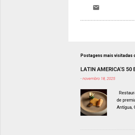
Postagens mais visitadas 
LATIN AMERICA'S 50
-
novembro 18, 2025
Restaura
de premi
Antígua
estendid
ranquead
gastrono