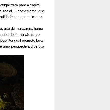
ugal trará para a capital
 social. O comediante, que
ealidade do entretenimento.
to, uso de máscaras, home
ratados de forma cômica e
iogo Portugal promete levar
e uma perspectiva divertida
.