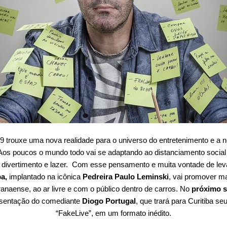
trouxe uma nova realidade para o universo do entretenimento e a n
. Aos poucos o mundo todo vai se adaptando ao distanciamento soci
 divertimento e lazer. Com esse pensamento e muita vontade de leva
ba,
implantado na icônica
Pedreira Paulo Leminski
, vai promover m
ranaense, ao ar livre e com o público dentro de carros. No
próximo s
esentação do comediante
Diogo Portugal
, que trará para Curitiba se
“FakeLive”, em um formato inédito.