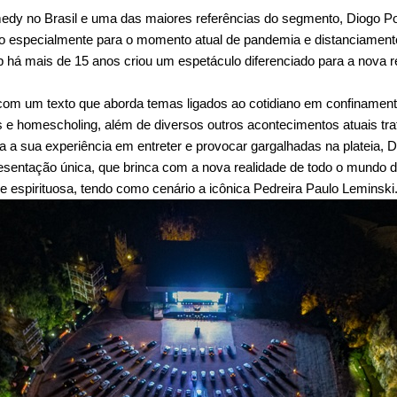
edy no Brasil e uma das maiores referências do segmento, Diogo Port
 especialmente para o momento atual de pandemia e distanciamento
p há mais de 15 anos criou um espetáculo diferenciado para a nova r
com um texto que aborda temas ligados ao cotidiano em confinamen
ais e homescholing, além de diversos outros acontecimentos atuais t
 a sua experiência em entreter e provocar gargalhadas na plateia, D
resentação única, que brinca com a nova realidade de todo o mundo d
e espirituosa, tendo como cenário a icônica Pedreira Paulo Leminski