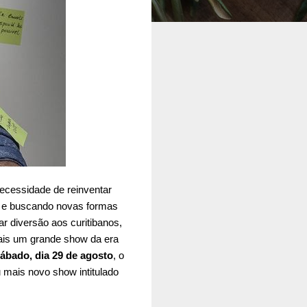
ecessidade de reinventar
al e buscando novas formas
r diversão aos curitibanos,
ais um grande show da era
ábado, dia 29 de agosto
, o
u mais novo show intitulado