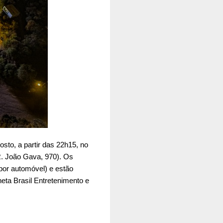
sto, a partir das 22h15, no
R. João Gava, 970). Os
por automóvel) e estão
neta Brasil Entretenimento e