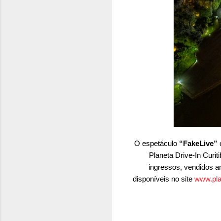
O espetáculo
“FakeLive”
Planeta Drive-In Curi
ingressos, vendidos a
disponíveis no site
www.pla