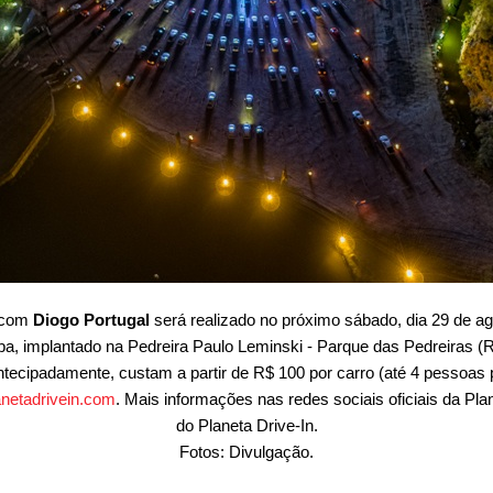
com
Diogo Portugal
será realizado no próximo sábado, dia 29 de ago
tiba, implantado na Pedreira Paulo Leminski - Parque das Pedreiras (
ntecipadamente, custam a partir de R$ 100 por carro (até 4 pessoas 
netadrivein.com
. Mais informações nas redes sociais oficiais da Pla
do Planeta Drive-In.
Fotos: Divulgação.