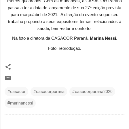
metros quadrados. Com as mudanças, a CASACOR Paraná
passa a ter a data de lançamento de sua 27ª edição prevista
para março/abril de 2021. A direção do evento segue seu
trabalho propondo a seus expositores temas relacionados à
saúde, bem-estar e conforto.
Na foto a diretora da CASACOR Paraná,
Marina Nessi
.
Foto: reprodução.
#casacor
#casacorparana
#casacorparana2020
#marinanessi