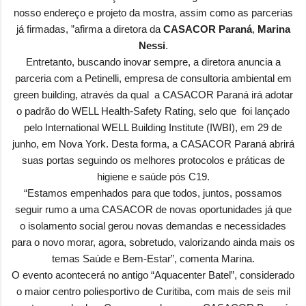
nosso endereço e projeto da mostra, assim como as parcerias
já firmadas, ”afirma a diretora da
CASACOR Paraná
,
Marina
Nessi
.
Entretanto, buscando inovar sempre, a diretora anuncia a
parceria com a Petinelli, empresa de consultoria ambiental em
green building, através da qual a CASACOR Paraná irá adotar
o padrão do WELL Health-Safety Rating, selo que foi lançado
pelo International WELL Building Institute (IWBI), em 29 de
junho, em Nova York. Desta forma, a CASACOR Paraná abrirá
suas portas seguindo os melhores protocolos e práticas de
higiene e saúde pós C19.
“Estamos empenhados para que todos, juntos, possamos
seguir rumo a uma CASACOR de novas oportunidades já que
o isolamento social gerou novas demandas e necessidades
para o novo morar, agora, sobretudo, valorizando ainda mais os
temas Saúde e Bem-Estar”, comenta Marina.
O evento acontecerá no antigo “Aquacenter Batel”, considerado
o maior centro poliesportivo de Curitiba, com mais de seis mil