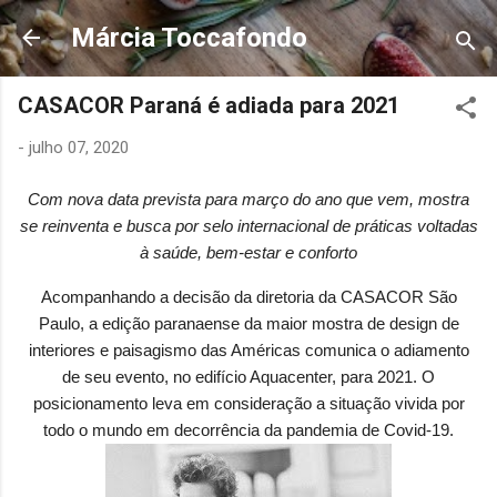
Pular para o conteúdo principal
Márcia Toccafondo
CASACOR Paraná é adiada para 2021
-
julho 07, 2020
Com nova data prevista para março do ano que vem, mostra
se reinventa e busca por selo internacional de práticas voltadas
à saúde, bem-estar e conforto
Acompanhando a decisão da diretoria da CASACOR São
Paulo, a edição paranaense da maior mostra de design de
interiores e paisagismo das Américas comunica o adiamento
de seu evento, no edifício Aquacenter, para 2021. O
posicionamento leva em consideração a situação vivida por
todo o mundo em decorrência da pandemia de Covid-19.