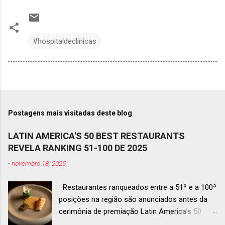
#hospitaldeclinicas
Postagens mais visitadas deste blog
LATIN AMERICA'S 50 BEST RESTAURANTS
REVELA RANKING 51-100 DE 2025
-
novembro 18, 2025
Restaurantes ranqueados entre a 51ª e a 100ª
posições na região são anunciados antes da
cerimônia de premiação Latin America’s 50
Best Restaurants 2025 , que acontecerá dia 2