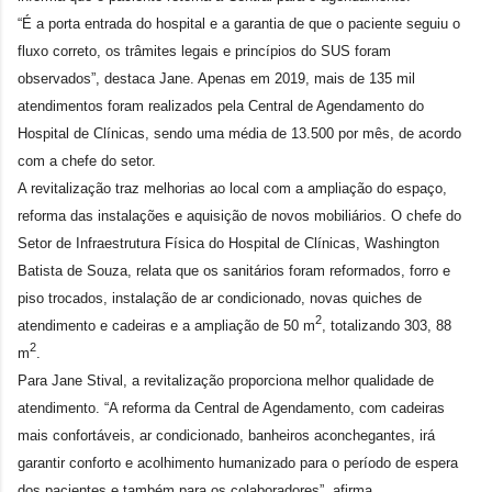
“É a porta entrada do hospital e a garantia de que o paciente seguiu o
fluxo correto, os trâmites legais e princípios do SUS foram
observados”, destaca Jane. Apenas em 2019, mais de 135 mil
atendimentos foram realizados pela Central de Agendamento do
Hospital de Clínicas, sendo uma média de 13.500 por mês, de acordo
com a chefe do setor.
A revitalização traz melhorias ao local com a ampliação do espaço,
reforma das instalações e aquisição de novos mobiliários. O chefe do
Setor de Infraestrutura Física do Hospital de Clínicas, Washington
Batista de Souza, relata que os sanitários foram reformados, forro e
piso trocados, instalação de ar condicionado, novas quiches de
2
atendimento e cadeiras e a ampliação de 50 m
, totalizando 303, 88
2
m
.
Para Jane Stival, a revitalização proporciona melhor qualidade de
atendimento. “A reforma da Central de Agendamento, com cadeiras
mais confortáveis, ar condicionado, banheiros aconchegantes, irá
garantir conforto e acolhimento humanizado para o período de espera
dos pacientes e também para os colaboradores”, afirma.