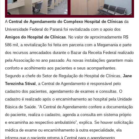
A
Central de Agendamento do Complexo Hospital de Clínicas
da
Universidade Federal do Paraná foi revitalizada com o apoio dos
Amigos do Hospital de Clínicas
. No valor de aproximadamente R$
586 mil, a revitalização foi feita em parceria com a Megamania e parte
dos recursos arrecadados durante o Bazar da Receita Federal realizado
pela Associação no ano passado. As novas instalações garantem mais
conforto e acolhimento aos pacientes e seus acompanhantes.
Segundo a chefe do Setor de Regulação do Hospital de Clínicas,
Jane
Terezinha Stival
, a Central de Agendamento é responsável pelo
cadastro dos pacientes, agendamento de exames e consultas. O
cadastro é realizado após o encaminhamento ao hospital pela Unidade
Básica de Saúde. “A Central de Agendamento confere a documentação
do paciente, realiza o cadastro, agenda a consulta em sistema próprio
e encaminha ao respectivo ambulatório”, explica. Se houver solicitação
médica de exame ou encaminhamento à outra especialidade, ela
informa que o paciente retorna à Central para o agendamento.