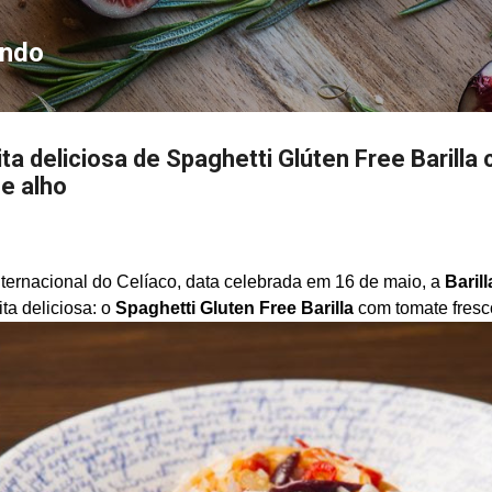
Pular para o conteúdo principal
ondo
ta deliciosa de Spaghetti Glúten Free Barill
 e alho
ternacional do Celíaco, data celebrada em 16 de maio, a
Barill
ta deliciosa: o
Spaghetti Gluten Free Barilla
com tomate fresco