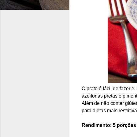
O prato é fácil de fazer e
azeitonas pretas e pimen
Além de não conter glút
para dietas mais restriti
Rendimento: 5 porções |