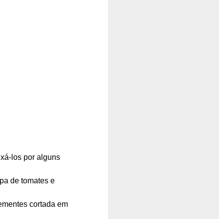
xá-los por alguns
lpa de
tomates e
ementes cortada em