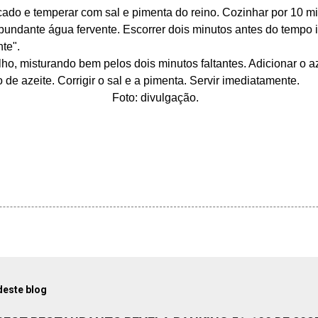
cado
e temperar com sal e pimenta do reino. Cozinhar por 10 m
bundante água fervente. Escorrer dois minutos antes do tempo
te".
ho, misturando bem pelos dois minutos faltantes. Adicionar o a
o de azeite.
Corrigir o sal e
a pimenta.
Servir imediatamente.
Foto: divulgação.
deste blog