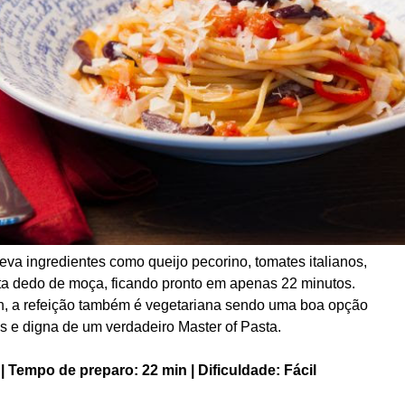
 leva ingredien
tes como queijo pecorino, tomates italianos,
ta dedo de moça, ficando pronto em apenas 22 minutos.
en, a refeição também é vegetariana sendo uma boa opção
vas e digna de um verdadeiro
Master of Pasta.
 Tempo de preparo: 22 min | Dificuldade: Fácil