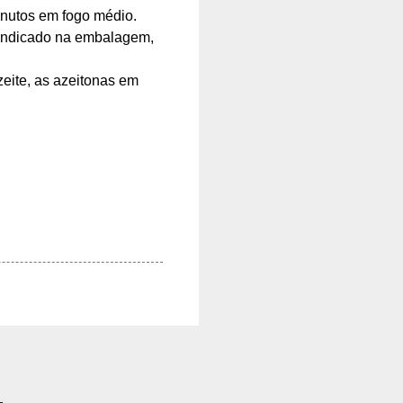
inutos em fogo médio.
 indicado na embalagem,
zeite, as azeitonas em