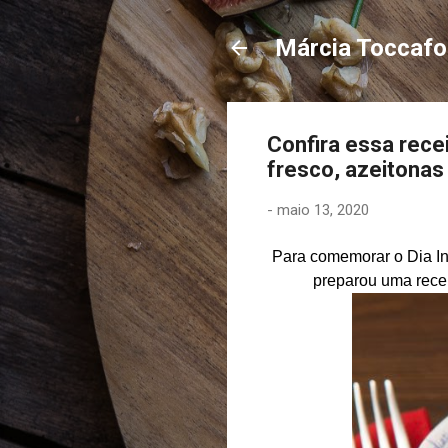
Márcia Toccaf
Confira essa recei
fresco, azeitonas
-
maio 13, 2020
Para comemorar o Dia In
preparou uma recei