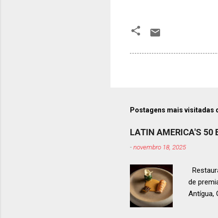
Postagens mais visitadas 
LATIN AMERICA'S 50
-
novembro 18, 2025
Restaura
de premi
Antígua
estendid
ranquead