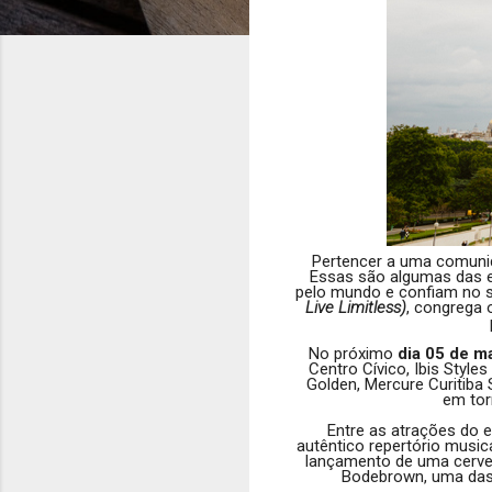
Pertencer a uma comunida
Essas são algumas das 
pelo mundo e confiam no s
Live Limitless)
, congrega
No próximo
dia 05 de m
Centro Cívico, Ibis Styles
Golden, Mercure Curitiba 
em tor
Entre as atrações do 
autêntico repertório music
lançamento de uma cerve
Bodebrown, uma das 