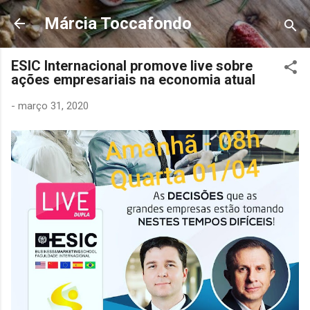
Pular para o conteúdo principal
Márcia Toccafondo
ESIC Internacional promove live sobre
ações empresariais na economia atual
-
março 31, 2020