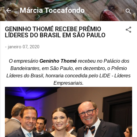
Pular para o conteúdo principal
Márcia Toccafondo
GENINHO THOMÉ RECEBE PRÊMIO
LÍDERES DO BRASIL EM SÃO PAULO
-
janeiro 07, 2020
O empresário
Geninho Thomé
recebeu no Palácio dos
Bandeirantes, em São Paulo, em dezembro, o Prêmio
Líderes do Brasil, honraria concedida pelo LIDE - Líderes
Empresariais.