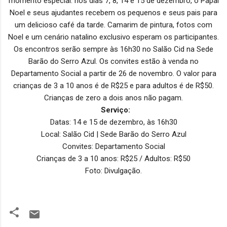
momento especial: nos dias 7, 8, 14 e 15 de dezembro, o Papai
Noel e seus ajudantes recebem os pequenos e seus pais para
um delicioso café da tarde. Camarim de pintura, fotos com
Noel e um cenário natalino exclusivo esperam os participantes.
Os encontros serão sempre às 16h30 no Salão Cid na Sede
Barão do Serro Azul. Os convites estão à venda no
Departamento Social a partir de 26 de novembro. O valor para
crianças de 3 a 10 anos é de R$25 e para adultos é de R$50.
Crianças de zero a dois anos não pagam.
Serviço:
Datas: 14 e 15 de dezembro, às 16h30
Local: Salão Cid | Sede Barão do Serro Azul
Convites: Departamento Social
Crianças de 3 a 10 anos: R$25 / Adultos: R$50
Foto: Divulgação.