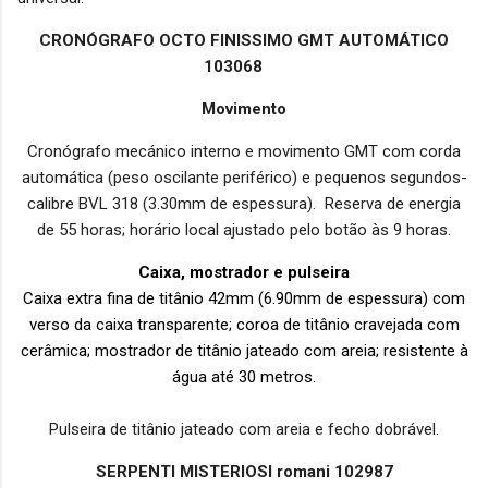
CRONÓGRAFO OCTO FINISSIMO GMT AUTOMÁTICO
103068
Movimento
Cronógrafo mecánico interno e movimento GMT com corda
automática (peso oscilante periférico) e pequenos segundos-
calibre BVL 318 (3.30mm de espessura). Reserva de energia
de 55 horas; horário local ajustado pelo botão às 9 horas.
Caixa, mostrador e pulseira
Caixa extra fina de titânio 42mm (6.90mm de espessura) com
verso da caixa transparente; coroa de titânio cravejada com
cerâmica; mostrador de titânio jateado com areia; resistente à
água até 30 metros.
Pulseira de titânio jateado com areia e fecho dobrável.
SERPENTI MISTERIOSI romani 102987