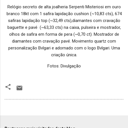
Relógio secreto de alta joalheria Serpenti Misteriosi em ouro
branco 18kt com 1 safira lapidação cushion (~10,83 cts), 674
safiras lapidação top (~32,49 cts),diamantes com cravação
baguette e pavé (~63,33 cts) na caixa, pulseira e mostrador,
olhos de safira em forma de pera (~0,70 ct). Mostrador de
diamantes com cravação pavé. Movimento quartz com
personalização Bvlgari e adornado com o logo Bvlgari. Uma
criação única.
Fotos: Divulgação