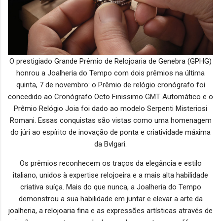
O prestigiado Grande Prêmio de Relojoaria de Genebra (GPHG)
honrou a Joalheria do Tempo com dois prêmios na última
quinta, 7 de novembro: o Prêmio de relógio cronógrafo foi
concedido ao Cronógrafo Octo Finissimo GMT Automático e o
Prêmio Relógio Joia foi dado ao modelo Serpenti Misteriosi
Romani. Essas conquistas são vistas como uma homenagem
do júri ao espírito de inovação de ponta e criatividade máxima
da Bvlgari.
Os prêmios reconhecem os traços da elegância e estilo
italiano, unidos à expertise relojoeira e a mais alta habilidade
criativa suíça. Mais do que nunca, a Joalheria do Tempo
demonstrou a sua habilidade em juntar e elevar a arte da
joalheria, a relojoaria fina e as expressões artísticas através de