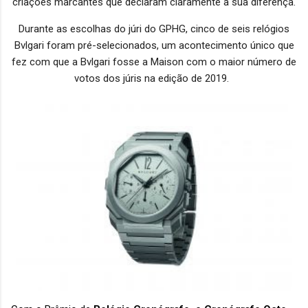
criações marcantes que declaram claramente a sua diferença.
Durante as escolhas do júri do GPHG, cinco de seis relógios
Bvlgari foram pré-selecionados, um acontecimento único que
fez com que a Bvlgari fosse a Maison com o maior número de
votos dos júris na edição de 2019.