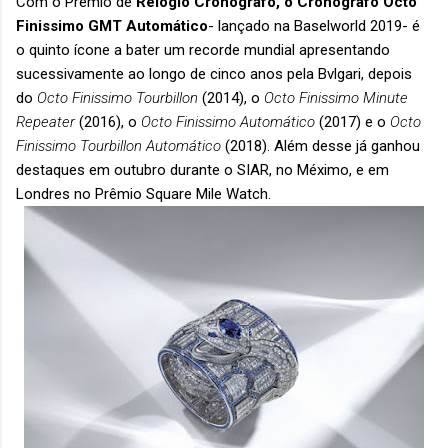
Com o Prêmio de
Relógio Cronógrafo, o Cronógrafo Octo
Finissimo GMT Automático
- lançado na Baselworld 2019- é
o quinto ícone a bater um recorde mundial apresentando
sucessivamente ao longo de cinco anos pela Bvlgari, depois
do
Octo Finissimo Tourbillon
(2014), o
Octo Finissimo Minute
Repeater
(2016), o
Octo Finissimo Automático
(2017) e o
Octo
Finissimo Tourbillon Automático
(2018). Além desse já ganhou
destaques em outubro durante o SIAR, no Méximo, e em
Londres no Prêmio Square Mile Watch.