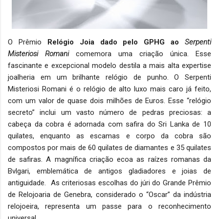
O Prêmio
Relógio Joia dado pelo GPHG ao
Serpenti
Misteriosi Romani
comemora uma criação única. Esse
fascinante e excepcional modelo destila a mais alta expertise
joalheria em um brilhante relógio de punho. O Serpenti
Misteriosi Romani é o relógio de alto luxo mais caro já feito,
com um valor de quase dois milhões de Euros. Esse “relógio
secreto” inclui um vasto número de pedras preciosas: a
cabeça da cobra é adornada com safira do Sri Lanka de 10
quilates, enquanto as escamas e corpo da cobra são
compostos por mais de 60 quilates de diamantes e 35 quilates
de safiras. A magnífica criação ecoa as raízes romanas da
Bvlgari, emblemática de antigos gladiadores e joias de
antiguidade.
As criteriosas escolhas do júri do Grande Prêmio
de Relojoaria de Genebra, considerado o “Oscar” da indústria
relojoeira, representa um passe para o reconhecimento
universal.