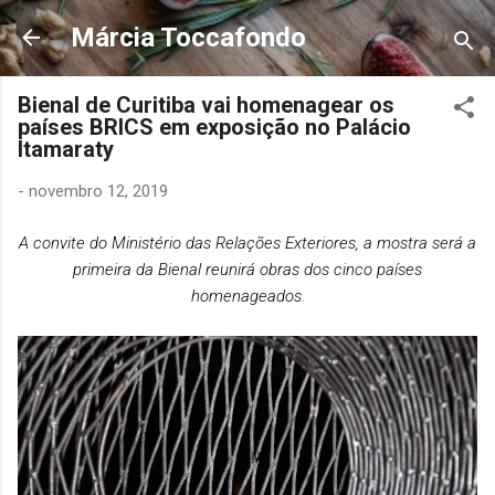
Pular para o conteúdo principal
Márcia Toccafondo
Bienal de Curitiba vai homenagear os
países BRICS em exposição no Palácio
Itamaraty
-
novembro 12, 2019
A
convite
do Ministério das Relações Exteriores, a mostra será a
primeira da Bienal reunirá obras dos cinco países
homenageados.