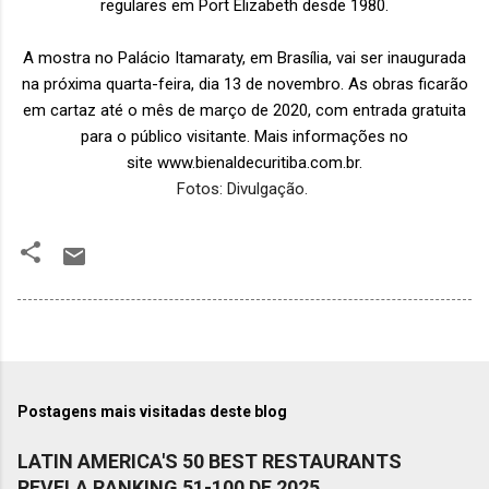
regulares em Port Elizabeth desde 1980.
A mostra no Palácio Itamaraty, em Brasília, vai ser inaugurada
na próxima quarta-feira, dia 13 de novembro. As obras ficarão
em cartaz até o mês de março de 2020, com entrada gratuita
para o público visitante. Mais informações no
site
www.bienaldecuritiba.com.br
.
Fotos: Divulgação.
Postagens mais visitadas deste blog
LATIN AMERICA'S 50 BEST RESTAURANTS
REVELA RANKING 51-100 DE 2025