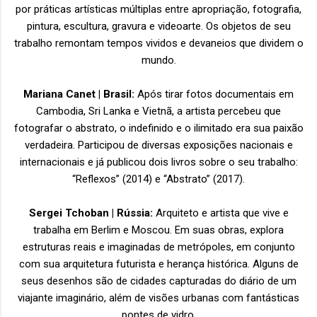
por práticas artísticas múltiplas entre apropriação, fotografia,
pintura, escultura, gravura e videoarte. Os objetos de seu
trabalho remontam tempos vividos e devaneios que dividem o
mundo.
Mariana Canet | Brasil:
Após tirar fotos documentais em
Cambodia, Sri Lanka e Vietnã, a artista percebeu que
fotografar o abstrato, o indefinido e o ilimitado era sua paixão
verdadeira. Participou de diversas exposições nacionais e
internacionais e já publicou dois livros sobre o seu trabalho:
“Reflexos” (2014) e “Abstrato” (2017).
Sergei Tchoban | Rússia:
Arquiteto e artista que vive e
trabalha em Berlim e Moscou. Em suas obras, explora
estruturas reais e imaginadas de metrópoles, em conjunto
com sua arquitetura futurista e herança histórica. Alguns de
seus desenhos são de cidades capturadas do diário de um
viajante imaginário, além de visões urbanas com fantásticas
pontes de vidro.