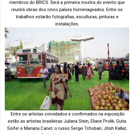
membros do BRICS. Será a primeira mostra do evento que
reunirá obras dos cinco países homenageados. Entre os
trabalhos estarão fotografias, esculturas, pinturas e
instalações.
Entre os artistas convidados e confirmados na exposição
estão as artistas brasileiras Juliana Stein, Eliane Prolik, Guita
Soifer e Mariana Canet; o russo Sergei Tchoban; Jitish Kallat,