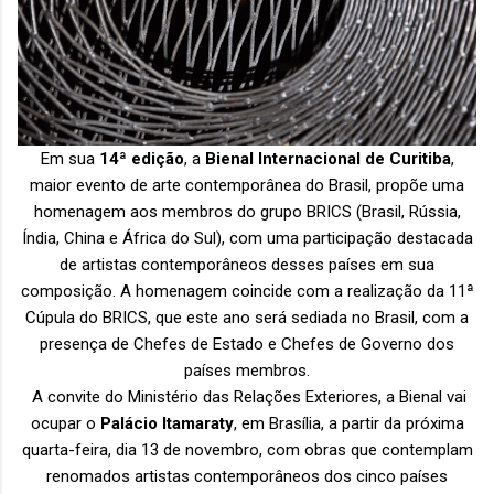
Em sua
14ª edição
, a
Bienal Internacional de Curitiba
,
maior evento de arte contemporânea do Brasil, propõe uma
homenagem aos membros do grupo BRICS (Brasil, Rússia,
Índia, China e África do Sul), com uma participação destacada
de artistas contemporâneos desses países em sua
composição. A homenagem coincide com a realização da 11ª
Cúpula do BRICS, que este ano será sediada no Brasil, com a
presença de Chefes de Estado e Chefes de Governo dos
países membros.
A
convite
do Ministério das Relações Exteriores, a Bienal vai
ocupar o
Palácio Itamaraty
, em Brasília, a partir da próxima
quarta-feira, dia 13 de novembro, com obras que contemplam
renomados artistas contemporâneos dos cinco países