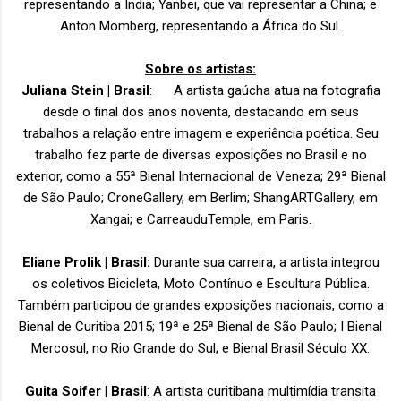
representando a Índia; Yanbei, que vai representar a China; e
Anton Momberg, representando a África do Sul.
Sobre os artistas:
Juliana Stein | Brasil
: A artista gaúcha atua na fotografia
desde o final dos anos noventa, destacando em seus
trabalhos a relação entre imagem e experiência poética. Seu
trabalho fez parte de diversas exposições no Brasil e no
exterior, como a 55ª Bienal Internacional de Veneza; 29ª Bienal
de São Paulo; CroneGallery, em Berlim; ShangARTGallery, em
Xangai; e CarreauduTemple, em Paris.
Eliane Prolik | Brasil:
Durante sua carreira, a artista integrou
os coletivos Bicicleta, Moto Contínuo e Escultura Pública.
Também participou de grandes exposições nacionais, como a
Bienal de Curitiba 2015; 19ª e 25ª Bienal de São Paulo; I Bienal
Mercosul, no Rio Grande do Sul; e Bienal Brasil Século XX.
Guita Soifer | Brasil
: A artista curitibana multimídia transita