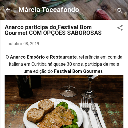
Pular para o conteúdo principal
Márcia Toccafondo
Anarco participa do Festival Bom
Gourmet COM OPÇÕES SABOROSAS
-
outubro 08, 2019
O
Anarco Empório e Restaurante
, referência em comida
italiana em Curitiba há quase 30 anos, participa de mais
uma edição do
Festival
Bom
Gourmet
.