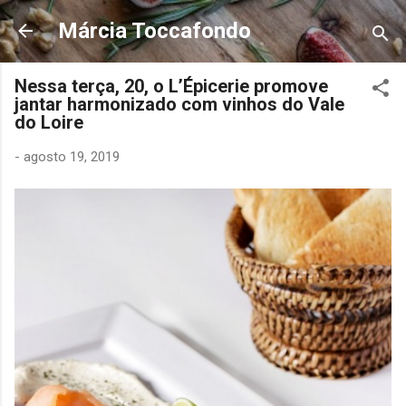
Pular para o conteúdo principal
Márcia Toccafondo
Nessa terça, 20, o L’Épicerie promove
jantar harmonizado com vinhos do Vale
do Loire
-
agosto 19, 2019