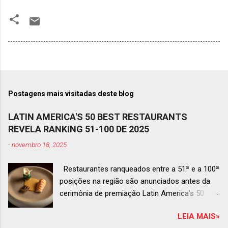
Postagens mais visitadas deste blog
LATIN AMERICA'S 50 BEST RESTAURANTS
REVELA RANKING 51-100 DE 2025
-
novembro 18, 2025
Restaurantes ranqueados entre a 51ª e a 100ª
posições na região são anunciados antes da
cerimônia de premiação Latin America’s 50
Best Restaurants 2025 , que acontecerá dia 2
LEIA MAIS»
de dezembro em Antígua, Guatemala