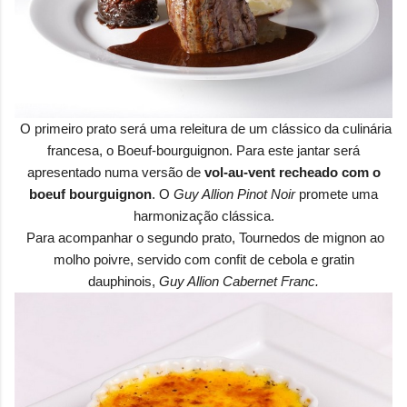
O primeiro prato será uma releitura de um clássico da culinária
francesa, o
Boeuf-bourguignon. Para este jantar será
apresentado numa versão de
vol-au-vent recheado com o
boeuf bourguignon
. O
Guy Allion Pinot Noir
promete uma
harmonização clássica.
Para acompanhar o segundo prato,
Tournedos de mignon ao
molho poivre, servido com confit de cebola e gratin
dauphinois,
Guy Allion Cabernet Franc.