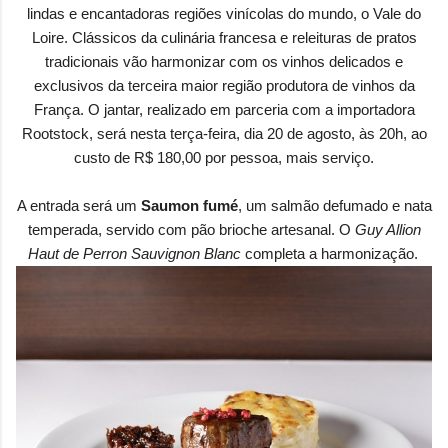
lindas e encantadoras regiões vinícolas do mundo, o Vale do
Loire. Clássicos da culinária francesa e releituras de pratos
tradicionais vão harmonizar com os vinhos delicados e
exclusivos da terceira maior região produtora de vinhos da
França. O jantar, realizado em parceria com a importadora
Rootstock, será nesta terça-feira, dia 20 de agosto, às 20h, ao
custo de R$ 180,00 por pessoa, mais serviço.
A entrada será um
Saumon fumé
, um salmão defumado e nata
temperada, servido com pão brioche artesanal. O
Guy Allion
Haut de Perron Sauvignon Blanc
completa a harmonização.