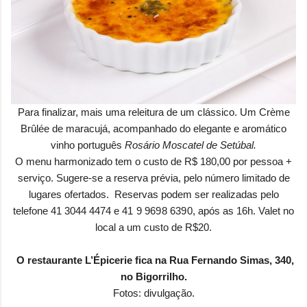
Para finalizar, mais uma releitura de um clássico. Um
Crème
Brûlée de maracujá, acompanhado do elegante e aromático
vinho português
Rosário Moscatel de Setúbal.
O menu harmonizado tem o custo de R$ 180,00 por pessoa +
serviço. Sugere-se a reserva prévia, pelo número limitado de
lugares ofertados.
Reservas podem ser realizadas pelo
telefone 41 3044 4474 e
41 9 9698 6390
, após as 16h. Valet no
local a um custo de R$20.
O restaurante L’Épicerie fica na Rua Fernando Simas, 340,
no Bigorrilho.
Fotos: divulgação.