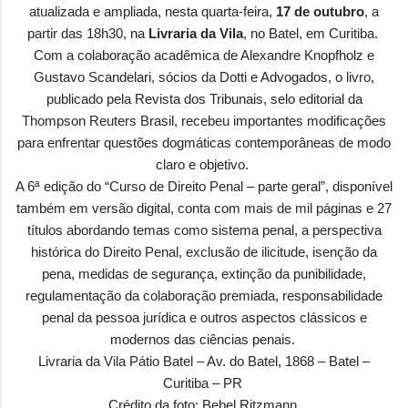
atualizada e ampliada, nesta quarta-feira,
17 de outubro
, a
partir das 18h30, na
Livraria da Vila
, no Batel, em Curitiba.
Com a colaboração acadêmica de Alexandre Knopfholz e
Gustavo Scandelari, sócios da Dotti e Advogados, o livro,
publicado pela Revista dos Tribunais, selo editorial da
Thompson Reuters Brasil, recebeu importantes modificações
para enfrentar questões dogmáticas contemporâneas de modo
claro e objetivo.
A 6ª edição do “Curso de Direito Penal – parte geral”, disponível
também em versão digital, conta com mais de mil páginas e 27
títulos abordando temas como sistema penal, a perspectiva
histórica do Direito Penal, exclusão de ilicitude, isenção da
pena, medidas de segurança, extinção da punibilidade,
regulamentação da colaboração premiada, responsabilidade
penal da pessoa jurídica e outros aspectos clássicos e
modernos das ciências penais.
Livraria da Vila Pátio Batel – Av. do Batel, 1868 – Batel –
Curitiba – PR
Crédito da foto:
Bebel Ritzmann.