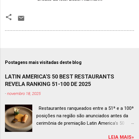
Postagens mais visitadas deste blog
LATIN AMERICA'S 50 BEST RESTAURANTS
REVELA RANKING 51-100 DE 2025
-
novembro 18, 2025
Restaurantes ranqueados entre a 51ª e a 100ª
posições na região são anunciados antes da
cerimônia de premiação Latin America’s 50
Best Restaurants 2025 , que acontecerá dia 2
LEIA MAIS»
de dezembro em Antígua, Guatemala