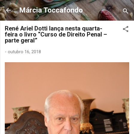
Pular para o conteúdo principal
Márcia Toccafondo
René Ariel Dotti lança nesta quarta-
feira o livro “Curso de Direito Penal –
parte geral”
-
outubro 16, 2018