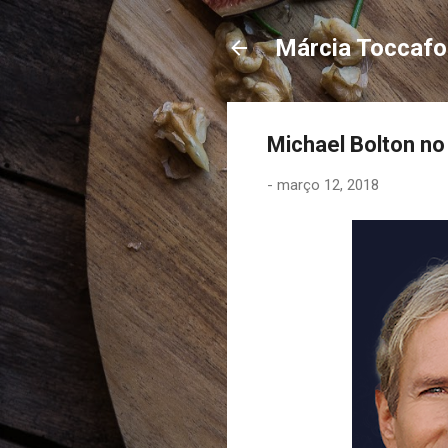
Márcia Toccaf
Michael Bolton no 
-
março 12, 2018