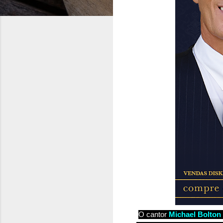
O cantor
Michael Bolton