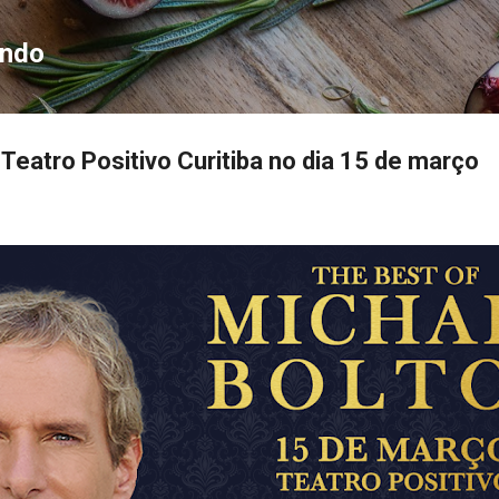
Pular para o conteúdo principal
ondo
Teatro Positivo Curitiba no dia 15 de março