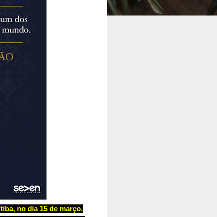
tiba, no dia 15 de março,