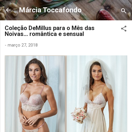
Pular para o conteúdo principal
Márcia Toccafondo
Coleção DeMillus para o Mês das
Noivas... romântica e sensual
-
março 27, 2018