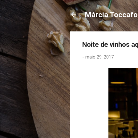
Márcia Toccaf
Noite de vinhos aq
-
maio 29, 2017