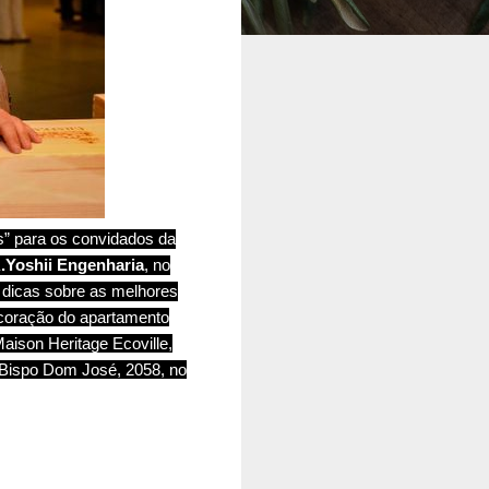
” para os convidados da
.Yoshii Engenharia
, no
s dicas sobre as melhores
ecoração do apartamento
ison Heritage Ecoville,
 Bispo Dom José, 2058, no