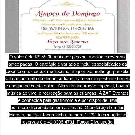
O valor é de R$ 59,00 reais por pessoa, mediante reservas
antecipadas.
O cardápio é
variado e inclui especialidades da
casa, como: cuscuz marroquino, mignon ao molho gorgonzola,
salmão ao molho de limão siciliano, carneiro ao pesto de hortelã
e nhoque de batata salsa. Além da decoração especial, haverá
música ao vivo, e recreação para as crianças.
A ZAF Eventos
é conhecida pela gastronomia e por dispor de uma
estrutura diferenciada para as festas. O endereço fica nas
Mercês, na Rua Jacarezinho, número 1.232. Informações e
reservas é o 41-3336-4731. Fotos: Divulgação.