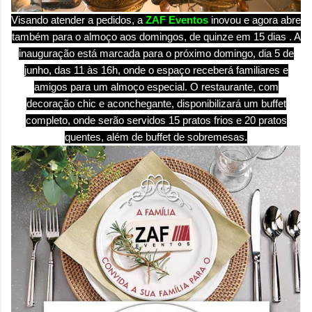
Visando atender a pedidos, a
ZAF Eventos
inovou e agora abre
também para o almoço aos domingos, de quinze em 15 dias . A
inauguração está marcada para o próximo domingo, dia 5 de
junho, das 11 às 16h, onde o espaço receberá familiares e
amigos para um almoço especial.
O restaurante, com
decoração chic e aconchegante, disponibilizará um buffet
completo, onde serão servidos 15 pratos frios e 20 pratos
quentes, além de buffet de sobremesas.