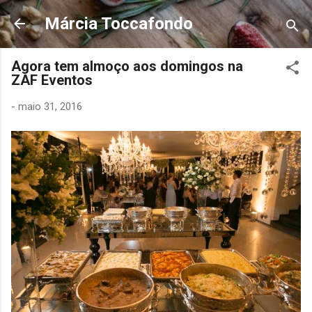
Pular para o conteúdo principal
Márcia Toccafondo
Agora tem almoço aos domingos na
ZAF Eventos
-
maio 31, 2016