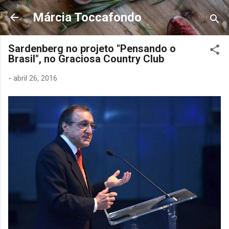
Pular para o conteúdo principal
Márcia Toccafondo
Sardenberg no projeto "Pensando o
Brasil", no Graciosa Country Club
-
abril 26, 2016