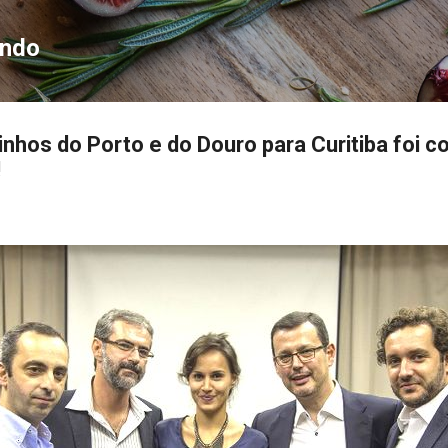
Pular para o conteúdo principal
ondo
inhos do Porto e do Douro para Curitiba foi c
!