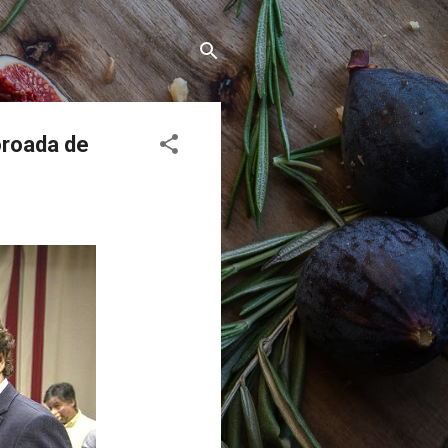
oroada de