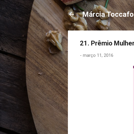
Márcia Toccaf
21. Prêmio Mulhe
-
março 11, 2016