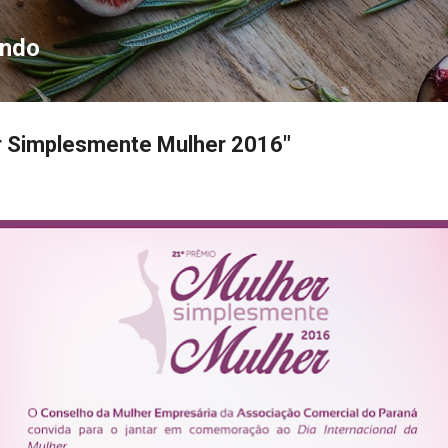
Pular para o conteúdo principal
ondo
r Simplesmente Mulher 2016"