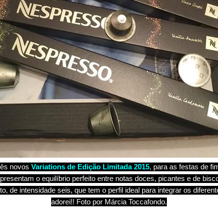
rês novos
Variations de Edição Limitada 2015
, para as festas de f
resentam o equilíbrio perfeito entre notas doces, picantes e de biscoi
o, de intensidade seis, que tem o perfil ideal para integrar os dife
adorei!! Foto por Márcia Toccafondo.