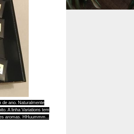
im de ano. Naturalmente
to. A linha Variations tem
rentes aromas. HHuummm...