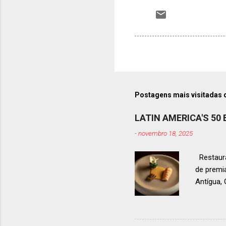
Postagens mais visitadas 
LATIN AMERICA'S 50
-
novembro 18, 2025
Restaura
de premi
Antígua
estendid
ranquead
gastrono