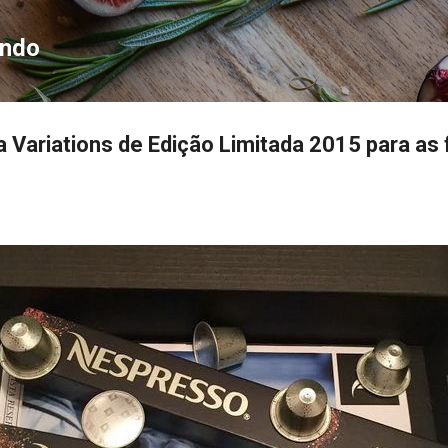
Pular para o conteúdo principal
ondo
 Variations de Edição Limitada 2015 para as 