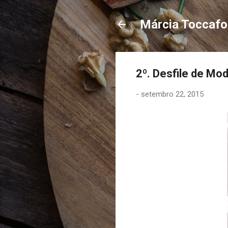
Márcia Toccaf
2º. Desfile de Mo
-
setembro 22, 2015