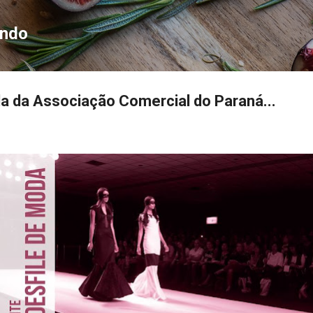
Pular para o conteúdo principal
ondo
da da Associação Comercial do Paraná...