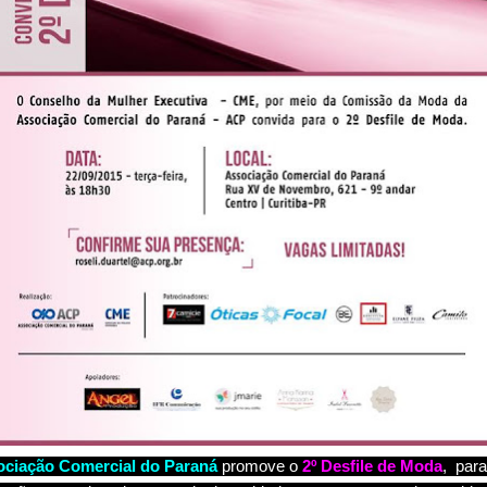
ciação Comercial do Paraná
promove o
2º Desfile de Moda
, par