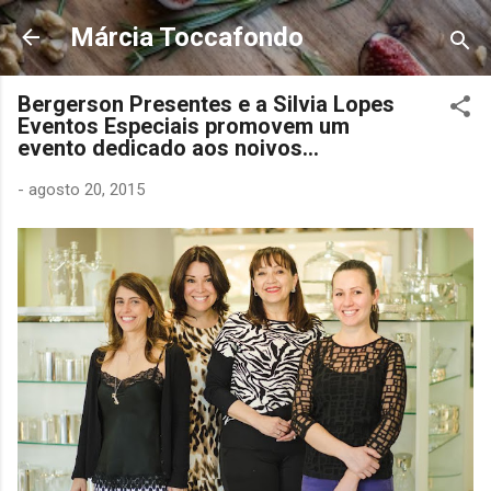
Pular para o conteúdo principal
Márcia Toccafondo
Bergerson Presentes e a Silvia Lopes
Eventos Especiais promovem um
evento dedicado aos noivos...
-
agosto 20, 2015